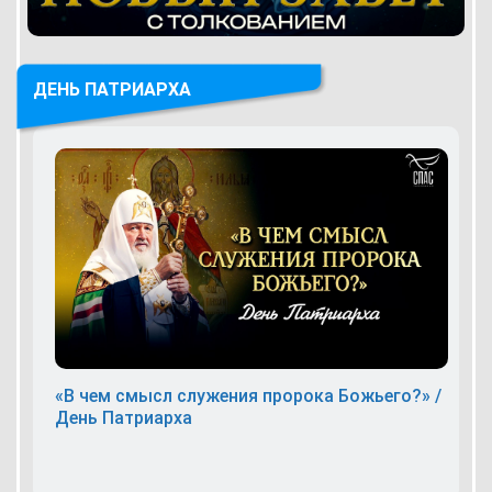
ДЕНЬ ПАТРИАРХА
«В чем смысл служения пророка Божьего?» /
День Патриарха