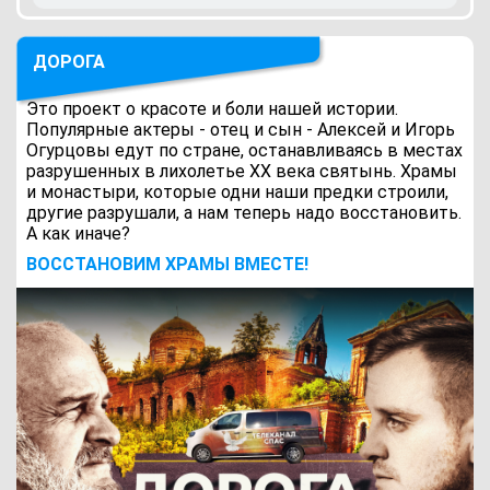
ДОРОГА
Это проект о красоте и боли нашей истории.
Популярные актеры - отец и сын - Алексей и Игорь
Огурцовы едут по стране, останавливаясь в местах
разрушенных в лихолетье ХХ века святынь. Храмы
и монастыри, которые одни наши предки строили,
другие разрушали, а нам теперь надо восстановить.
А как иначе?
ВОCСТАНОВИМ ХРАМЫ ВМЕСТЕ!