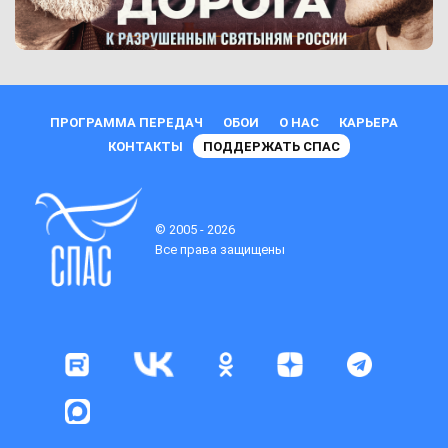
ПРОГРАММА ПЕРЕДАЧ
ОБОИ
О НАС
КАРЬЕРА
КОНТАКТЫ
ПОДДЕРЖАТЬ СПАС
© 2005 - 2026
Все права защищены