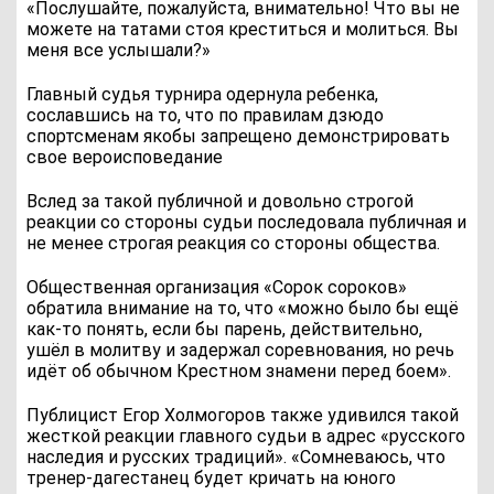
«Послушайте, пожалуйста, внимательно! Что вы не
можете на татами стоя креститься и молиться. Вы
меня все услышали?»
Главный судья турнира одернула ребенка,
сославшись на то, что по правилам дзюдо
спортсменам якобы запрещено демонстрировать
свое вероисповедание
Вслед за такой публичной и довольно строгой
реакции со стороны судьи последовала публичная и
не менее строгая реакция со стороны общества.
Общественная организация «Сорок сороков»
обратила внимание на то, что «можно было бы ещё
как-то понять, если бы парень, действительно,
ушёл в молитву и задержал соревнования, но речь
идёт об обычном Крестном знамени перед боем».
Публицист Егор Холмогоров также удивился такой
жесткой реакции главного судьи в адрес «русского
наследия и русских традиций». «Сомневаюсь, что
тренер-дагестанец будет кричать на юного