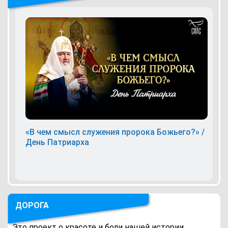
«В чем смысл служения пророка Божьего?» /
День Патриарха
ДОРОГА
Это проект о красоте и боли нашей истории.