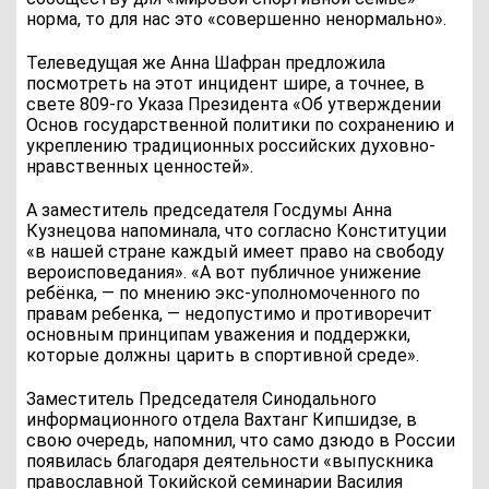
норма, то для нас это «совершенно ненормально».
Телеведущая же Анна Шафран предложила
посмотреть на этот инцидент шире, а точнее, в
свете 809-го Указа Президента «Об утверждении
Основ государственной политики по сохранению и
укреплению традиционных российских духовно-
нравственных ценностей».
А заместитель председателя Госдумы Анна
Кузнецова напоминала, что согласно Конституции
«в нашей стране каждый имеет право на свободу
вероисповедания». «А вот публичное унижение
ребёнка, — по мнению экс-уполномоченного по
правам ребенка, — недопустимо и противоречит
основным принципам уважения и поддержки,
которые должны царить в спортивной среде».
Заместитель Председателя Синодального
информационного отдела Вахтанг Кипшидзе, в
свою очередь, напомнил, что само дзюдо в России
появилась благодаря деятельности «выпускника
православной Токийской семинарии Василия