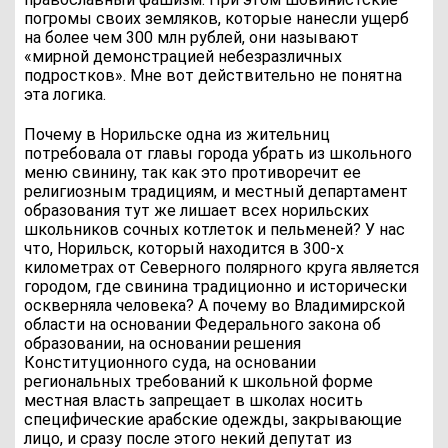
погромы своих земляков, которые нанесли ущерб
на более чем 300 млн рублей, они называют
«мирной демонстрацией небезразличных
подростков». Мне вот действительно не понятна
эта логика.
Почему в Норильске одна из жительниц
потребовала от главы города убрать из школьного
меню свинину, так как это противоречит ее
религиозным традициям, и местный департамент
образования тут же лишает всех норильских
школьников сочных котлеток и пельменей? У нас
что, Норильск, который находится в 300-х
километрах от Северного полярного круга является
городом, где свинина традиционно и исторически
оскверняла человека? А почему во Владимирской
области на основании Федерального закона об
образовании, на основании решения
Конституционного суда, на основании
региональных требований к школьной форме
местная власть запрещает в школах носить
специфические арабские одежды, закрывающие
лицо, и сразу после этого некий депутат из