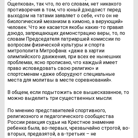
Ощепкова», так что, по его словам, нет никакого
противоречия в том, что юный дзюдоист перед
выходом на татами заявляет о себе, «что он не
биологический механизм в кимоно, а верующий»
человек. Что же касается якобы каких-то правил
дзюдо, запрещающих демонстрацию веры, то, по
словам Председателя патриаршей комиссии по
вопросам физической культуры и спорта
митрополита Митрофана: «даже в хартии
олимпийского движения, при всех ее нынешних
проблемах, ясно прописано, что каждый имеет
право исповедовать свою религию» и
спортсменам «даже оборудуют специальные
места для молитвы в месте соревнований».
В общем, если подытожить все вышесказанное, то
можно выделить три существенных мысли.
По мнению представителей спортивного,
религиозного и педагогического сообщества
России реакция судьи на Крестное знамение
ребенка была, во-первых, чрезвычайно строгой, во-
вторых, предвзятой, а в-третьих – не