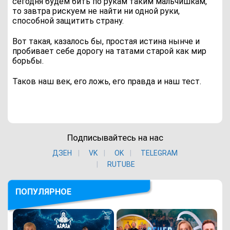
сегодня будем бить по рукам таким мальчишкам,
то завтра рискуем не найти ни одной руки,
способной защитить страну.
Вот такая, казалось бы, простая истина нынче и
пробивает себе дорогу на татами старой как мир
борьбы.
Таков наш век, его ложь, его правда и наш тест.
Подписывайтесь на нас
ДЗЕН
VK
ОK
TELEGRAM
RUTUBE
ПОПУЛЯРНОЕ