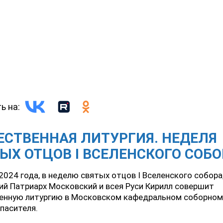
ь на:
СТВЕННАЯ ЛИТУРГИЯ. НЕДЕЛЯ
ЫХ ОТЦОВ I ВСЕЛЕНСКОГО СОБО
2024 года, в неделю святых отцов I Вселенского собора
й Патриарх Московский и всея Руси Кирилл совершит
енную литургию в Московском кафедральном соборном
пасителя.