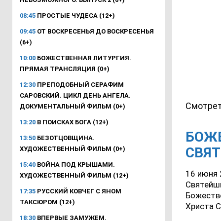
08:45
ПРОСТЫЕ ЧУДЕСА (12+)
09:45
ОТ ВОСКРЕСЕНЬЯ ДО ВОСКРЕСЕНЬЯ
(6+)
10:00
БОЖЕСТВЕННАЯ ЛИТУРГИЯ.
ПРЯМАЯ ТРАНСЛЯЦИЯ (0+)
12:30
ПРЕПОДОБНЫЙ СЕРАФИМ
САРОВСКИЙ. ЦИКЛ ДЕНЬ АНГЕЛА.
Смотрет
ДОКУМЕНТАЛЬНЫЙ ФИЛЬМ (0+)
13:20
В ПОИСКАХ БОГА (12+)
БОЖЕ
13:50
БЕЗОТЦОВЩИНА.
СВЯТ
ХУДОЖЕСТВЕННЫЙ ФИЛЬМ (0+)
15:40
ВОЙНА ПОД КРЫШАМИ.
16 июня 
ХУДОЖЕСТВЕННЫЙ ФИЛЬМ (12+)
Святейши
17:35
РУССКИЙ КОВЧЕГ С ЯНОМ
Божеств
ТАКСЮРОМ (12+)
Христа С
18:30
ВПЕРВЫЕ ЗАМУЖЕМ.