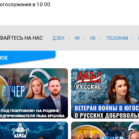
огослужения в 10:00.
ВАЙТЕСЬ НА НАС
ДЗЕН
VK
ОK
TELEGRAM
НОЕ