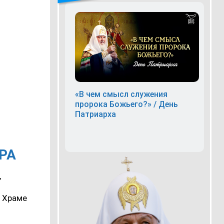
«В чем смысл служения
пророка Божьего?» / День
Патриарха
РА
,
 Храме