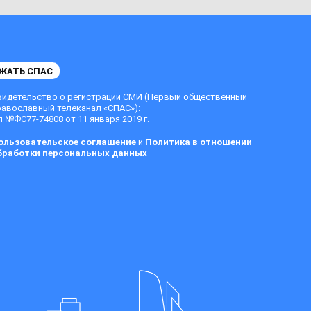
ЖАТЬ СПАС
видетельство о регистрации СМИ (Первый общественный
равославный телеканал «СПАС»):
 №ФС77-74808 от 11 января 2019 г.
ользовательское соглашение
и
Политика в отношении
бработки персональных данных