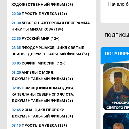
Начало б
ХУДОЖЕСТВЕННЫЙ ФИЛЬМ (0+)
20:30
ПРОСТЫЕ ЧУДЕСА (12+)
21:30
БЕСОГОН. АВТОРСКАЯ ПРОГРАММА
НИКИТЫ МИХАЛКОВА (18+)
ПОДПИСЫ
22:35
РУССКИЙ МИР (12+)
23:35
ФЕОДОР УШАКОВ. ЦИКЛ СВЯТЫЕ
ПОПУЛЯР
ВОИНЫ. ДОКУМЕНТАЛЬНЫЙ ФИЛЬМ (6+)
00:05
СОФИЯ. МИССИЯ. (12+)
01:20
АНГЕЛЫ С МОРЯ.
ДОКУМЕНТАЛЬНЫЙ ФИЛЬМ (0+)
02:05
ПОМОЩНИКИ КОМАНДИРА.
КАПЕЛЛАНЫ СЕВЕРНОГО ФЛОТА.
ДОКУМЕНТАЛЬНЫЙ ФИЛЬМ (0+)
02:45
ИОНА. ЦИКЛ ПРОРОКИ.
ДОКУМЕНТАЛЬНЫЙ ФИЛЬМ (0+)
03:15
ПРОСТЫЕ ЧУДЕСА (12+)