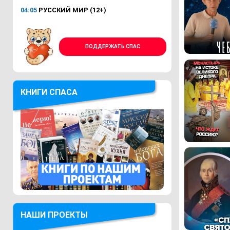
04:05
РУССКИЙ МИР (12+)
ПОДДЕРЖАТЬ СПАС
КНИГИ СПАСА
НАШИ ПРОЕКТЫ