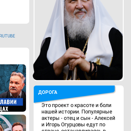
RUTUBE
ДОРОГА
Это проект о красоте и боли
нашей истории. Популярные
актеры - отец и сын - Алексей
и Игорь Огурцовы едут по
стране, останавливаясь в