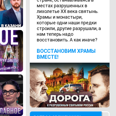
местах разрушенных в
лихолетье ХХ века святынь.
Храмы и монастыри,
которые одни наши предки
строили, другие разрушали, а
нам теперь надо
восстановить. А как иначе?
ВОCСТАНОВИМ ХРАМЫ
ВМЕСТЕ!