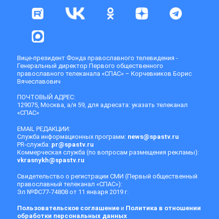
Вице-президент Фонда православного телевидения -
Генеральный директор Первого общественного
православного телеканала «СПАС» – Корчевников Борис
Вячеславович
ПОЧТОВЫЙ АДРЕС:
129075, Москва, а/я 59, для адресата: указать телеканал
«СПАС»
EMAIL РЕДАКЦИИ:
Служба информационных программ:
news@spastv.ru
PR-служба:
pr@spastv.ru
Коммерческая служба (по вопросам размещения рекламы):
vkrasnykh@spastv.ru
Свидетельство о регистрации СМИ (Первый общественный
православный телеканал «СПАС»):
Эл №ФС77-74808 от 11 января 2019 г.
Пользовательское соглашение
и
Политика в отношении
обработки персональных данных