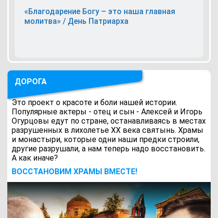
«Благодарение Богу – это наша главная
молитва» / День Патриарха
ДОРОГА
Это проект о красоте и боли нашей истории.
Популярные актеры - отец и сын - Алексей и Игорь
Огурцовы едут по стране, останавливаясь в местах
разрушенных в лихолетье ХХ века святынь. Храмы
и монастыри, которые одни наши предки строили,
другие разрушали, а нам теперь надо восстановить.
А как иначе?
ВОCСТАНОВИМ ХРАМЫ ВМЕСТЕ!