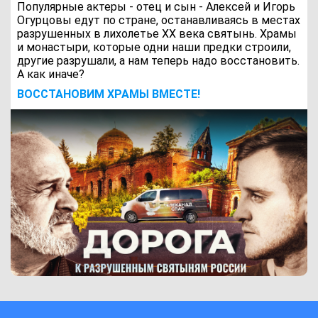
Популярные актеры - отец и сын - Алексей и Игорь
Огурцовы едут по стране, останавливаясь в местах
разрушенных в лихолетье ХХ века святынь. Храмы
и монастыри, которые одни наши предки строили,
другие разрушали, а нам теперь надо восстановить.
А как иначе?
ВОCСТАНОВИМ ХРАМЫ ВМЕСТЕ!