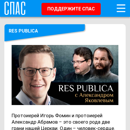
ПОДДЕРЖИТЕ СПАС
RES PUBLICA
Протоиерей Игорь Фомин и протоиерей
Александр Абрамов – это своего рода две
грани нашей Церкви. Один – человек-сердце.