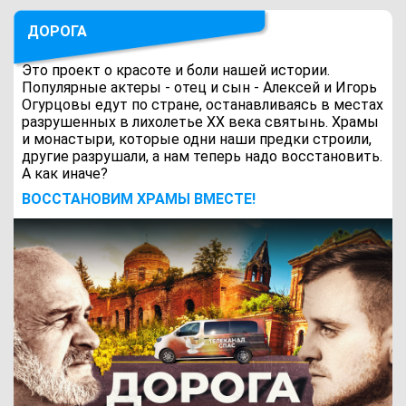
ДОРОГА
Это проект о красоте и боли нашей истории.
Популярные актеры - отец и сын - Алексей и Игорь
Огурцовы едут по стране, останавливаясь в местах
разрушенных в лихолетье ХХ века святынь. Храмы
и монастыри, которые одни наши предки строили,
другие разрушали, а нам теперь надо восстановить.
А как иначе?
ВОCСТАНОВИМ ХРАМЫ ВМЕСТЕ!