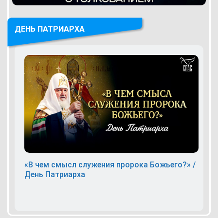
ДЕНЬ ПАТРИАРХА
«В чем смысл служения пророка Божьего?» /
День Патриарха