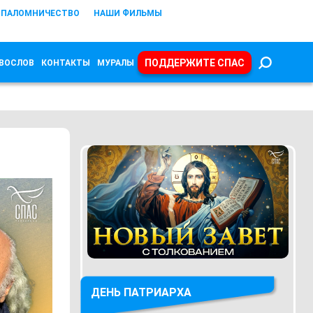
ПАЛОМНИЧЕСТВО
НАШИ ФИЛЬМЫ
ПОДДЕРЖИТЕ СПАС
ВОСЛОВ
КОНТАКТЫ
МУРАЛЫ
ДЕНЬ ПАТРИАРХА