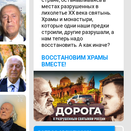
местах разрушенных в
лихолетье ХХ века святынь.
Храмы и монастыри,
которые одни наши предки
строили, другие разрушали, а
нам теперь надо
восстановить. А как иначе?
ВОCСТАНОВИМ ХРАМЫ
ВМЕСТЕ!