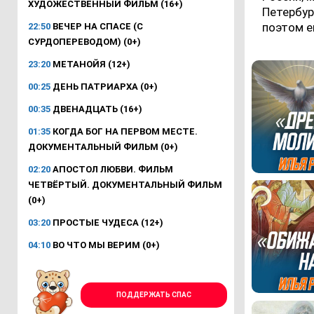
ХУДОЖЕСТВЕННЫЙ ФИЛЬМ (16+)
Петербур
поэтом е
22:50
ВЕЧЕР НА СПАСЕ (С
СУРДОПЕРЕВОДОМ) (0+)
23:20
МЕТАНОЙЯ (12+)
00:25
ДЕНЬ ПАТРИАРХА (0+)
00:35
ДВЕНАДЦАТЬ (16+)
01:35
КОГДА БОГ НА ПЕРВОМ МЕСТЕ.
ДОКУМЕНТАЛЬНЫЙ ФИЛЬМ (0+)
02:20
АПОСТОЛ ЛЮБВИ. ФИЛЬМ
ЧЕТВЁРТЫЙ. ДОКУМЕНТАЛЬНЫЙ ФИЛЬМ
(0+)
03:20
ПРОСТЫЕ ЧУДЕСА (12+)
04:10
ВО ЧТО МЫ ВЕРИМ (0+)
ПОДДЕРЖАТЬ СПАС