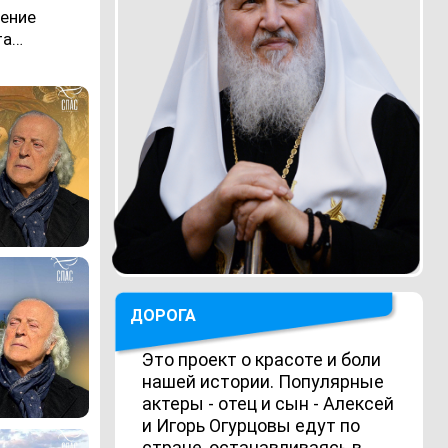
ление
та…
ДОРОГА
Это проект о красоте и боли
нашей истории. Популярные
актеры - отец и сын - Алексей
и Игорь Огурцовы едут по
стране, останавливаясь в