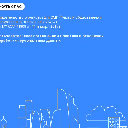
ЖАТЬ СПАС
видетельство о регистрации СМИ (Первый общественный
равославный телеканал «СПАС»):
 №ФС77-74808 от 11 января 2019 г.
ользовательское соглашение
и
Политика в отношении
бработки персональных данных