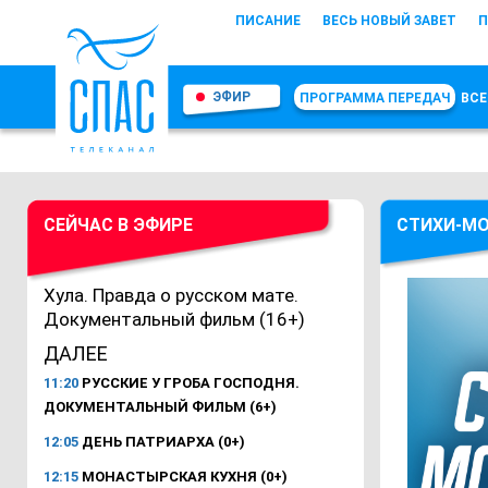
ПИСАНИЕ
ВЕСЬ НОВЫЙ ЗАВЕТ
П
ЭФИР
ПРОГРАММА ПЕРЕДАЧ
ВСЕ
СЕЙЧАС В ЭФИРЕ
СТИХИ-МО
Хула. Правда о русском мате.
Документальный фильм (16+)
ДАЛЕЕ
11:20
РУССКИЕ У ГРОБА ГОСПОДНЯ.
ДОКУМЕНТАЛЬНЫЙ ФИЛЬМ (6+)
12:05
ДЕНЬ ПАТРИАРХА (0+)
12:15
МОНАСТЫРСКАЯ КУХНЯ (0+)