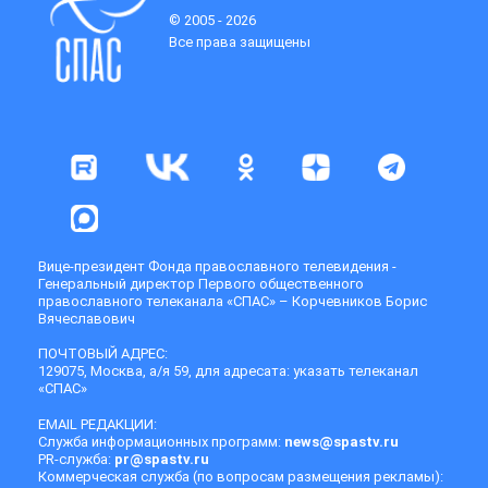
© 2005 - 2026
Все права защищены
Вице-президент Фонда православного телевидения -
Генеральный директор Первого общественного
православного телеканала «СПАС» – Корчевников Борис
Вячеславович
ПОЧТОВЫЙ АДРЕС:
129075, Москва, а/я 59, для адресата: указать телеканал
«СПАС»
EMAIL РЕДАКЦИИ:
Служба информационных программ:
news@spastv.ru
PR-служба:
pr@spastv.ru
Коммерческая служба (по вопросам размещения рекламы):