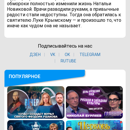
обмороки полностью изменили жизнь Натальи
Новиковой. Врачи разводили руками, а привычные
радости стали недоступны. Тогда она обратилась к
святителю Луке Крымскому — и произошло то, что
иначе как чудом она не называет.
Подписывайтесь на нас
ДЗЕН
VK
ОK
TELEGRAM
RUTUBE
ПОПУЛЯРНОЕ