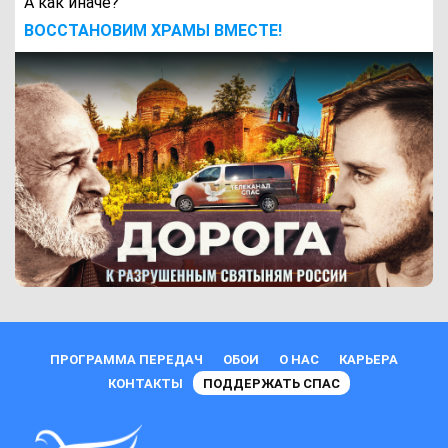
А как иначе?
ВОCСТАНОВИМ ХРАМЫ ВМЕСТЕ!
ПРОГРАММА ПЕРЕДАЧ
ОБОИ
О НАС
КАРЬЕРА
КОНТАКТЫ
ПОДДЕРЖАТЬ СПАС