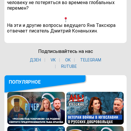
человеку не потеряться во времена глобальных
перемен?
На эти и другие вопросы ведущего Яна Таксюра
отвечает писатель Дмитрий Конаныхин.
Подписывайтесь на нас
ДЗЕН
VK
ОK
TELEGRAM
RUTUBE
ПОПУЛЯРНОЕ