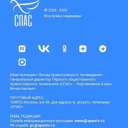
© 2005 - 2026
Все права защищены
Вице-президент Фонда православного телевидения -
Генеральный директор Первого общественного
православного телеканала «СПАС» – Корчевников Борис
Вячеславович
ПОЧТОВЫЙ АДРЕС:
129075, Москва, а/я 59, для адресата: указать телеканал
«СПАС»
EMAIL РЕДАКЦИИ:
Служба информационных программ:
news@spastv.ru
PR-служба:
pr@spastv.ru