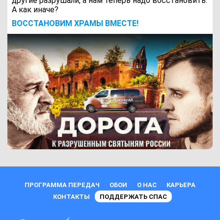
другие разрушали, а нам теперь надо восстановить.
А как иначе?
ВОCСТАНОВИМ ХРАМЫ ВМЕСТЕ!
ПРОГРАММА ПЕРЕДАЧ
ОБОИ
О НАС
КАРЬЕРА
КОНТАКТЫ
ПОДДЕРЖАТЬ СПАС