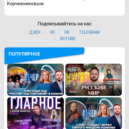
Корчевниковым.
Подписывайтесь на нас
ДЗЕН
VK
ОK
TELEGRAM
RUTUBE
ПОПУЛЯРНОЕ