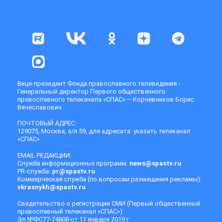
Вице-президент Фонда православного телевидения -
Генеральный директор Первого общественного
православного телеканала «СПАС» – Корчевников Борис
Вячеславович
ПОЧТОВЫЙ АДРЕС:
129075, Москва, а/я 59, для адресата: указать телеканал
«СПАС»
EMAIL РЕДАКЦИИ:
Служба информационных программ:
news@spastv.ru
PR-служба:
pr@spastv.ru
Коммерческая служба (по вопросам размещения рекламы):
vkrasnykh@spastv.ru
Свидетельство о регистрации СМИ (Первый общественный
православный телеканал «СПАС»):
Эл №ФС77-74808 от 11 января 2019 г.