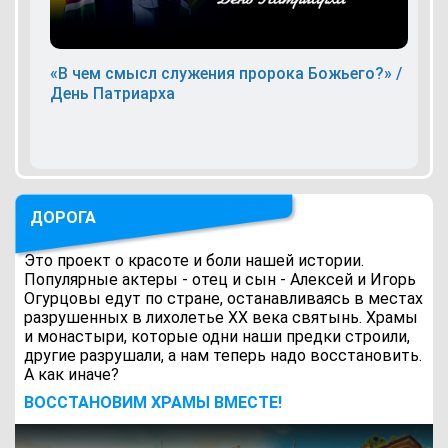
«В чем смысл служения пророка Божьего?» /
День Патриарха
ДОРОГА
Это проект о красоте и боли нашей истории.
Популярные актеры - отец и сын - Алексей и Игорь
Огурцовы едут по стране, останавливаясь в местах
разрушенных в лихолетье ХХ века святынь. Храмы
и монастыри, которые одни наши предки строили,
другие разрушали, а нам теперь надо восстановить.
А как иначе?
ВОCСТАНОВИМ ХРАМЫ ВМЕСТЕ!