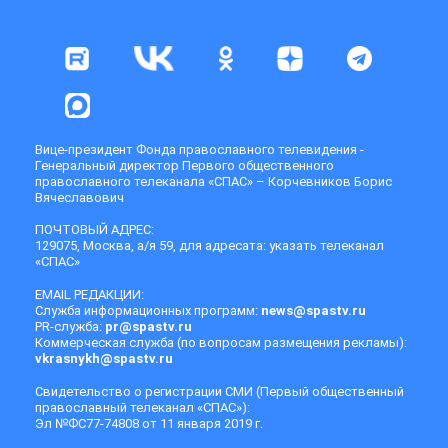
Вице-президент Фонда православного телевидения -
Генеральный директор Первого общественного
православного телеканала «СПАС» – Корчевников Борис
Вячеславович
ПОЧТОВЫЙ АДРЕС:
129075, Москва, а/я 59, для адресата: указать телеканал
«СПАС»
EMAIL РЕДАКЦИИ:
Служба информационных программ:
news@spastv.ru
PR-служба:
pr@spastv.ru
Коммерческая служба (по вопросам размещения рекламы):
vkrasnykh@spastv.ru
Свидетельство о регистрации СМИ (Первый общественный
православный телеканал «СПАС»):
Эл №ФС77-74808 от 11 января 2019 г.