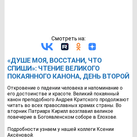
Смотреть на:
«ДУШЕ МОЯ, ВОССТАНИ, ЧТО
СПИШИ»: ЧТЕНИЕ ВЕЛИКОГО
ПОКАЯННОГО КАНОНА, ДЕНЬ ВТОРОЙ
Откровение о падении человека и напоминание о
его достоинстве и красоте. Великий покаянный
канон преподобного Андрея Критского продолжают
читать во всех православных храмах страны. Во
вторник Патриарх Кирилл возглавил великое
повечерие в Богоявленском соборе в Елохове.
Подробности узнаем у нашей коллеги Ксении
Аксёновой.