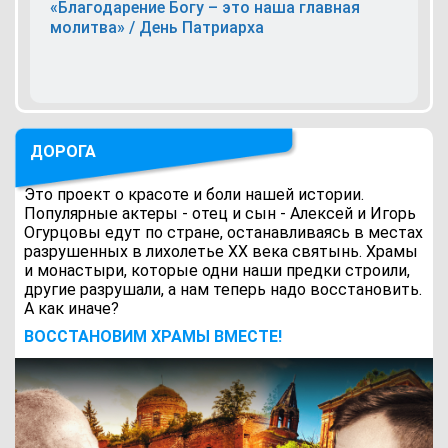
«Благодарение Богу – это наша главная
молитва» / День Патриарха
ДОРОГА
Это проект о красоте и боли нашей истории.
Популярные актеры - отец и сын - Алексей и Игорь
Огурцовы едут по стране, останавливаясь в местах
разрушенных в лихолетье ХХ века святынь. Храмы
и монастыри, которые одни наши предки строили,
другие разрушали, а нам теперь надо восстановить.
А как иначе?
ВОCСТАНОВИМ ХРАМЫ ВМЕСТЕ!