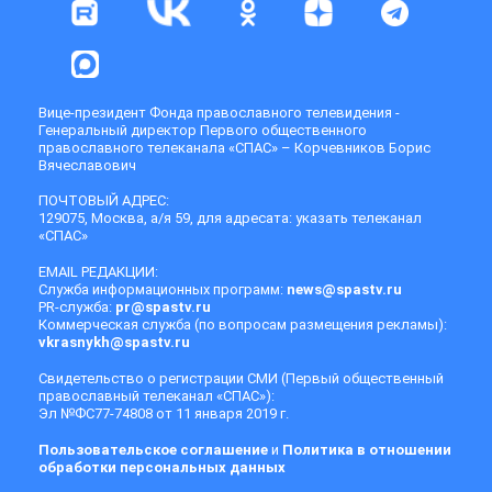
Вице-президент Фонда православного телевидения -
Генеральный директор Первого общественного
православного телеканала «СПАС» – Корчевников Борис
Вячеславович
ПОЧТОВЫЙ АДРЕС:
129075, Москва, а/я 59, для адресата: указать телеканал
«СПАС»
EMAIL РЕДАКЦИИ:
Служба информационных программ:
news@spastv.ru
PR-служба:
pr@spastv.ru
Коммерческая служба (по вопросам размещения рекламы):
vkrasnykh@spastv.ru
Свидетельство о регистрации СМИ (Первый общественный
православный телеканал «СПАС»):
Эл №ФС77-74808 от 11 января 2019 г.
Пользовательское соглашение
и
Политика в отношении
обработки персональных данных