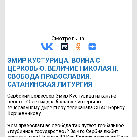
Смотреть на:
ЭМИР КУСТУРИЦА. ВОЙНА С
ЦЕРКОВЬЮ. ВЕЛИЧИЕ НИКОЛАЯ II.
СВОБОДА ПРАВОСЛАВИЯ.
САТАНИНСКАЯ ЛИТУРГИЯ
Сербский режиссёр Эмир Кустурица накануне
своего 70-летия дал большое интервью
генеральному директору телеканала СПАС Борису
Корчевникову.
Чем православная свобода так пугает глобальное
«глубинное государство»? За что Сербия любит