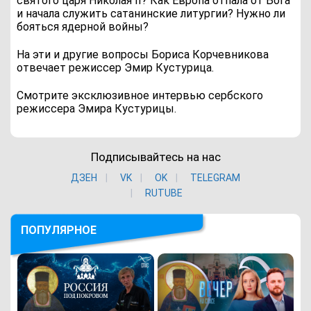
святого царя Николая II? Как Европа отпала от Бога
и начала служить сатанинские литургии? Нужно ли
бояться ядерной войны?
На эти и другие вопросы Бориса Корчевникова
отвечает режиссер Эмир Кустурица.
Смотрите эксклюзивное интервью сербского
режиссера Эмира Кустурицы.
Подписывайтесь на нас
ДЗЕН
VK
ОK
TELEGRAM
RUTUBE
ПОПУЛЯРНОЕ