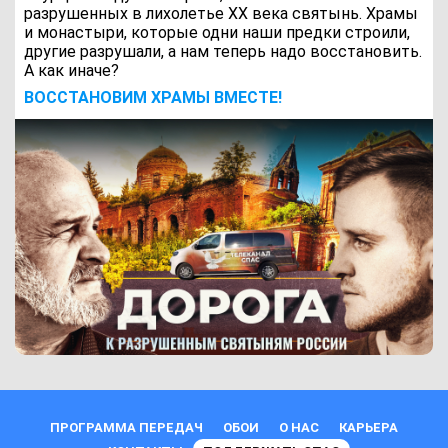
разрушенных в лихолетье ХХ века святынь. Храмы
и монастыри, которые одни наши предки строили,
другие разрушали, а нам теперь надо восстановить.
А как иначе?
ВОCСТАНОВИМ ХРАМЫ ВМЕСТЕ!
ПРОГРАММА ПЕРЕДАЧ
ОБОИ
О НАС
КАРЬЕРА