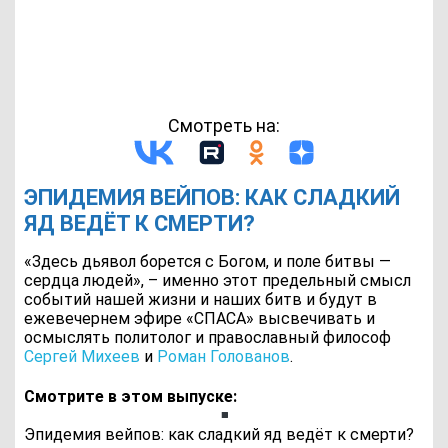
Смотреть на:
ЭПИДЕМИЯ ВЕЙПОВ: КАК СЛАДКИЙ
ЯД ВЕДЁТ К СМЕРТИ?
«Здесь дьявол борется с Богом, и поле битвы —
сердца людей», – именно этот предельный смысл
событий нашей жизни и наших битв и будут в
ежевечернем эфире «СПАСА» высвечивать и
осмыслять политолог и православный философ
Сергей Михеев
и
Роман Голованов
.
Смотрите в этом выпуске:
Эпидемия вейпов: как сладкий яд ведёт к смерти?