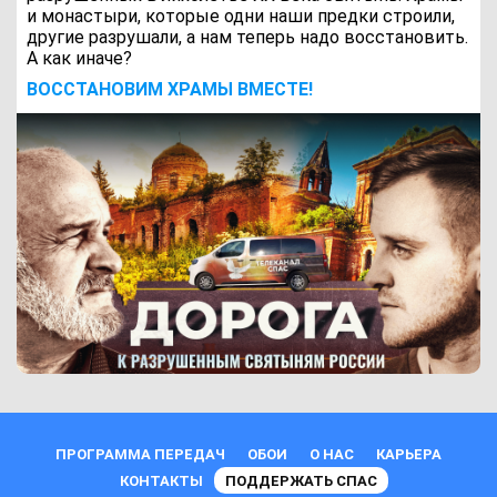
и монастыри, которые одни наши предки строили,
другие разрушали, а нам теперь надо восстановить.
А как иначе?
ВОCСТАНОВИМ ХРАМЫ ВМЕСТЕ!
ПРОГРАММА ПЕРЕДАЧ
ОБОИ
О НАС
КАРЬЕРА
КОНТАКТЫ
ПОДДЕРЖАТЬ СПАС