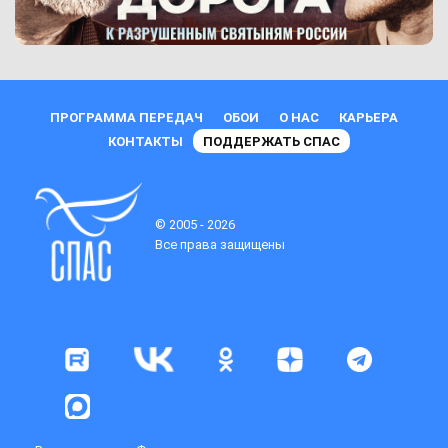
ПРОГРАММА ПЕРЕДАЧ
ОБОИ
О НАС
КАРЬЕРА
КОНТАКТЫ
ПОДДЕРЖАТЬ СПАС
© 2005 - 2026
Все права защищены