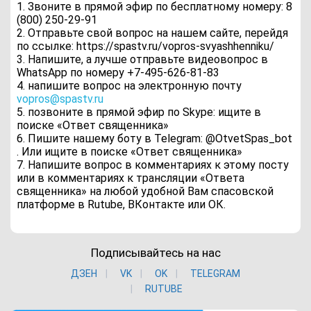
1. Звоните в прямой эфир по бесплатному номеру: 8
(800) 250-29-91
2. Отправьте свой вопрос на нашем сайте, перейдя
по ссылке: https://spastv.ru/vopros-svyashhenniku/
3. Напишите, а лучше отправьте видеовопрос в
WhatsApp по номеру +7-495-626-81-83
4. напишите вопрос на электронную почту
vopros@spastv.ru
5. позвоните в прямой эфир по Skype: ищите в
поиске «Ответ священника»
6. Пишите нашему боту в Telegram: @OtvetSpas_bot
. Или ищите в поиске «Ответ священника»
7. Напишите вопрос в комментариях к этому посту
или в комментариях к трансляции «Ответа
священника» на любой удобной Вам спасовской
платформе в Rutube, ВКонтакте или ОК.
Подписывайтесь на нас
ДЗЕН
VK
ОK
TELEGRAM
RUTUBE