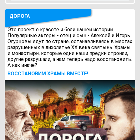
ДОРОГА
Это проект о красоте и боли нашей истории.
Популярные актеры - отец и сын - Алексей и Игорь
Огурцовы едут по стране, останавливаясь в местах
разрушенных в лихолетье ХХ века святынь. Храмы
и монастыри, которые одни наши предки строили,
другие разрушали, а нам теперь надо восстановить.
А как иначе?
ВОCСТАНОВИМ ХРАМЫ ВМЕСТЕ!