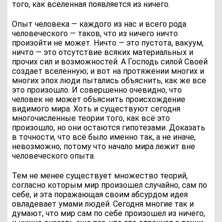
того, как вселенная появляется из ничего.
Опыт человека — каждого из нас и всего рода
человеческого — таков, что из ничего ничто
произойти не может. Ничто — это пустота, вакуум,
ничто — это отсутствие всяких материальных и
прочих сил и возможностей. А Господь силой Своей
создает вселенную; и вот на протяжении многих и
многих эпох люди пытались объяснить, как же все
это произошло. И совершенно очевидно, что
человек не может объяснить происхождение
видимого мира. Хоть и существуют сегодня
многочисленные теории того, как всё это
произошло, но они остаются гипотезами. Доказать
в точности, что всё было именно так, а не иначе,
невозможно, потому что начало мира лежит вне
человеческого опыта.
Тем не менее существует множество теорий,
согласно которым мир произошел случайно, сам по
себе, и эта поражающая своим абсурдом идея
овладевает умами людей. Сегодня многие так и
думают, что мир сам по себе произошел из ничего,