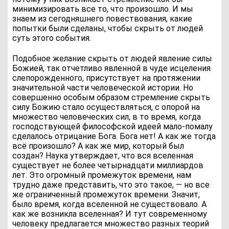
минимизировать все то, что произошло. И мы
знаем из сегодняшнего повествования, какие
попытки были сделаны, чтобы скрыть от людей
суть этого события.
Подобное желание скрыть от людей явление силы
Божией, так отчетливо явленной в чуде исцеления
слепорожденного, присутствует на протяжении
значительной части человеческой истории. Но
совершенно особым образом стремление скрыть
силу Божию стало осуществляться, с опорой на
множество человеческих сил, в то время, когда
господствующей философской идеей мало-помалу
сделалось отрицание Бога. Бога нет! А как же тогда
всё произошло? А как же мир, который был
создан? Наука утверждает, что вся вселенная
существует не более четырнадцати миллиардов
лет. Это огромный промежуток времени, нам
трудно даже представить, что это такое, — но все
же ограниченный промежуток времени. Значит,
было время, когда вселенной не существовало. А
как же возникла вселенная? И тут современному
человеку предлагается множество разных теорий