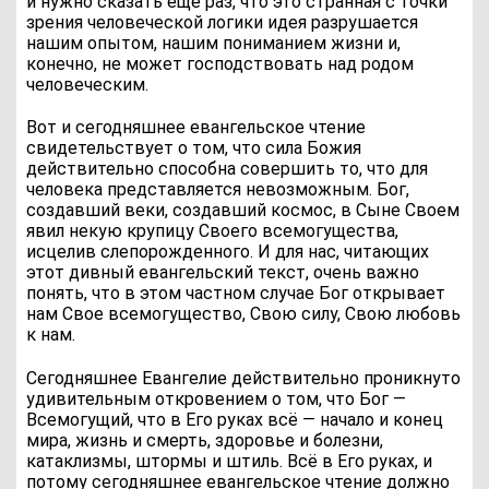
и нужно сказать еще раз, что это странная с точки
зрения человеческой логики идея разрушается
нашим опытом, нашим пониманием жизни и,
конечно, не может господствовать над родом
человеческим.
Вот и сегодняшнее евангельское чтение
свидетельствует о том, что сила Божия
действительно способна совершить то, что для
человека представляется невозможным. Бог,
создавший веки, создавший космос, в Сыне Своем
явил некую крупицу Своего всемогущества,
исцелив слепорожденного. И для нас, читающих
этот дивный евангельский текст, очень важно
понять, что в этом частном случае Бог открывает
нам Свое всемогущество, Свою силу, Свою любовь
к нам.
Сегодняшнее Евангелие действительно проникнуто
удивительным откровением о том, что Бог —
Всемогущий, что в Его руках всё — начало и конец
мира, жизнь и смерть, здоровье и болезни,
катаклизмы, штормы и штиль. Всё в Его руках, и
потому сегодняшнее евангельское чтение должно