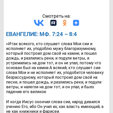
Смотреть на:
ЕВАНГЕЛИЕ: МФ. 7:24 – 8:4
«Итак всякого, кто слушает слова Мои сии и
исполняет их, уподоблю мужу благоразумному,
который построил дом свой на камне; и пошел
дождь, и разлились реки, и подули ветры, и
устремились на дом тот, и он не упал, потому что
основан был на камне.А всякий, кто слушает сии
слова Мои и не исполняет их, уподобится человеку
безрассудному, который построил дом свой на
песке; и пошел дождь, и разлились реки, и подули
ветры, и налегли на дом тот; и он упал, и было
падение его великое.
И когда Иисус окончил слова сии, народ дивился
учению Его, ибо Он учил их, как власть имеющий, а
не как книжники и фарисеи.