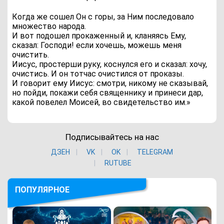
Когда же сошел Он с горы, за Ним последовало
множество народа.
И вот подошел прокаженный и, кланяясь Ему,
сказал: Господи! если хочешь, можешь меня
очистить.
Иисус, простерши руку, коснулся его и сказал: хочу,
очистись. И он тотчас очистился от проказы.
И говорит ему Иисус: смотри, никому не сказывай,
но пойди, покажи себя священнику и принеси дар,
какой повелел Моисей, во свидетельство им.»
Подписывайтесь на нас
ДЗЕН
VK
ОK
TELEGRAM
RUTUBE
ПОПУЛЯРНОЕ