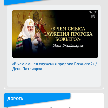
«В чем смысл служения пророка Божьего?» /
День Патриарха
ДОРОГА