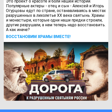
Это проект о красоте и боли нашей истории.
Популярные актеры - отец и сын - Алексей и Игорь
Огурцовы едут по стране, останавливаясь в местах
разрушенных в лихолетье ХХ века святынь. Храмы
и монастыри, которые одни наши предки строили,
другие разрушали, а нам теперь надо восстановить.
А как иначе?
ВОCСТАНОВИМ ХРАМЫ ВМЕСТЕ!