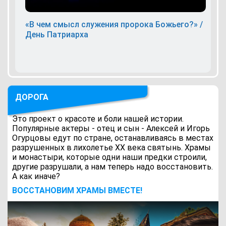
«В чем смысл служения пророка Божьего?» /
День Патриарха
ДОРОГА
Это проект о красоте и боли нашей истории.
Популярные актеры - отец и сын - Алексей и Игорь
Огурцовы едут по стране, останавливаясь в местах
разрушенных в лихолетье ХХ века святынь. Храмы
и монастыри, которые одни наши предки строили,
другие разрушали, а нам теперь надо восстановить.
А как иначе?
ВОCСТАНОВИМ ХРАМЫ ВМЕСТЕ!