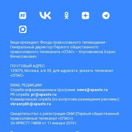
Вице-президент Фонда православного телевидения -
Генеральный директор Первого общественного
православного телеканала «СПАС» – Корчевников Борис
Вячеславович
ПОЧТОВЫЙ АДРЕС:
129075, Москва, а/я 59, для адресата: указать телеканал
«СПАС»
EMAIL РЕДАКЦИИ:
Служба информационных программ:
news@spastv.ru
PR-служба:
pr@spastv.ru
Коммерческая служба (по вопросам размещения рекламы):
vkrasnykh@spastv.ru
Свидетельство о регистрации СМИ (Первый общественный
православный телеканал «СПАС»):
Эл №ФС77-74808 от 11 января 2019 г.