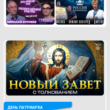
ДЕНЬ ПАТРИАРХА