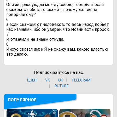
Они же, рассуждая между собою, говорили: если
скажем: с небес, то скажет: почему же вы не
поверили ему?
6
а если скажем: от человеков, то весь народ побьет
нас камнями, ибо он уверен, что Иоанн есть пророк.
7
И отвечали: не знаем откуда.
8
Иисус сказал им: и Я не скажу вам, какою властью
это делаю.
Подписывайтесь на нас
ДЗЕН
VK
ОK
TELEGRAM
RUTUBE
ПОПУЛЯРНОЕ