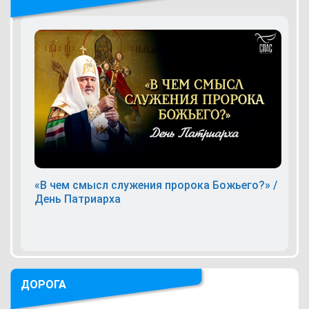
«В чем смысл служения пророка Божьего?» /
День Патриарха
ДОРОГА