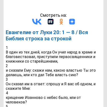
Смотреть на:
Евангелие от Луки 20: 1 — 8 / Вся
Библия строка за строкой
1
В один из тех дней, когда Он учил народ в храме и
благовествовал, приступили первосвященники и
книжники со старейшинами,
2
и сказали Ему: скажи нам, какою властью Ты это
делаешь, или кто дал Тебе власть сию?
3
Он сказал им в ответ: спрошу и Я вас об одном, и
скажите Мне:
4
крещение Иоанново с небес было, или от
человеков?
5