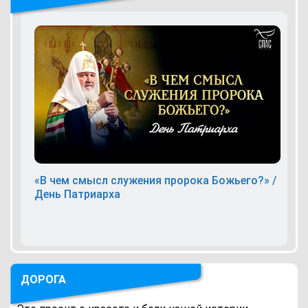
«В чем смысл служения пророка Божьего?» /
День Патриарха
ДОРОГА