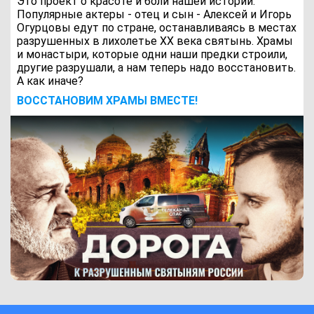
Это проект о красоте и боли нашей истории.
Популярные актеры - отец и сын - Алексей и Игорь
Огурцовы едут по стране, останавливаясь в местах
разрушенных в лихолетье ХХ века святынь. Храмы
и монастыри, которые одни наши предки строили,
другие разрушали, а нам теперь надо восстановить.
А как иначе?
ВОCСТАНОВИМ ХРАМЫ ВМЕСТЕ!