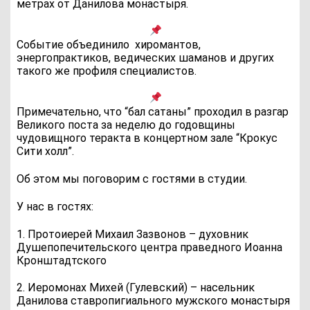
метрах от Данилова монастыря.
Событие объединило хиромантов,
энергопрактиков, ведических шаманов и других
такого же профиля специалистов.
Примечательно, что “бал сатаны” проходил в разгар
Великого поста за неделю до годовщины
чудовищного теракта в концертном зале “Крокус
Сити холл”.
Об этом мы поговорим с гостями в студии.
У нас в гостях:
1. Протоиерей Михаил Зазвонов – духовник
Душепопечительского центра праведного Иоанна
Кронштадтского
2. Иеромонах Михей (Гулевский) – насельник
Данилова ставропигиального мужского монастыря