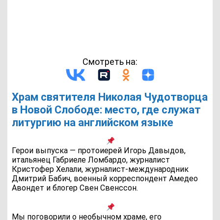
Смотреть на:
Храм святителя Николая Чудотворца
в Новой Слободе: место, где служат
литургию на английском языке
Герои выпуска — протоиерей Игорь Давыдов,
итальянец Габриеле Ломбардо, журналист
Кристофер Хелали, журналист-международник
Дмитрий Бабич, военный корреспондент Амедео
Авондет и блогер Свен Свенссон.
Мы поговорили о необычном храме, его