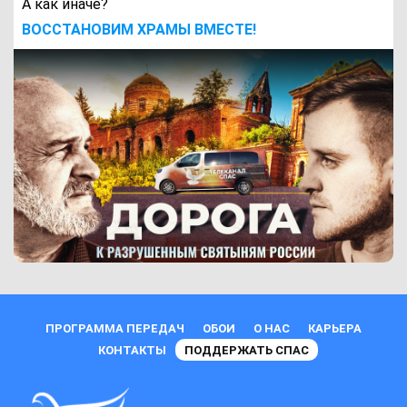
А как иначе?
ВОCСТАНОВИМ ХРАМЫ ВМЕСТЕ!
ПРОГРАММА ПЕРЕДАЧ
ОБОИ
О НАС
КАРЬЕРА
КОНТАКТЫ
ПОДДЕРЖАТЬ СПАС