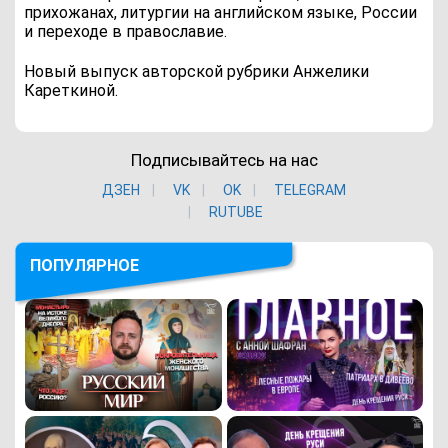
прихожанах, литургии на английском языке, России
и переходе в православие.
Новый выпуск авторской рубрики Анжелики
Кареткиной.
Подписывайтесь на нас
ДЗЕН
VK
ОK
TELEGRAM
RUTUBE
ПОПУЛЯРНОЕ