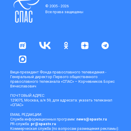
© 2005 - 2026
Все права защищены
Вице-президент Фонда православного телевидения -
Генеральный директор Первого общественного
православного телеканала «СПАС» – Корчевников Борис
Вячеславович
ПОЧТОВЫЙ АДРЕС:
129075, Москва, а/я 59, для адресата: указать телеканал
«СПАС»
EMAIL РЕДАКЦИИ:
Служба информационных программ:
news@spastv.ru
PR-служба:
pr@spastv.ru
Коммерческая служба (по вопросам размещения рекламы):