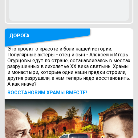
ДОРОГА
Это проект о красоте и боли нашей истории.
Популярные актеры - отец и сын - Алексей и Игорь
Огурцовы едут по стране, останавливаясь в местах
разрушенных в лихолетье ХХ века святынь. Храмы
и монастыри, которые одни наши предки строили,
другие разрушали, а нам теперь надо восстановить.
А как иначе?
ВОCСТАНОВИМ ХРАМЫ ВМЕСТЕ!