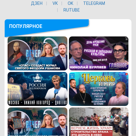
ДЗЕН
VK
ОK
TELEGRAM
RUTUBE
ПОПУЛЯРНОЕ