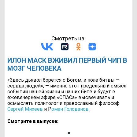
Смотреть на:
ИЛОН МАСК ВЖИВИЛ ПЕРВЫЙ ЧИП В
МОЗГ ЧЕЛОВЕКА
«Здесь дьявол борется с Богом, и поле битвы —
сердца людей», — именно этот предельный смысл
событий нашей жизни и наших битв и будут в
ежевечернем эфире «СПАСа» высвечивать и
осмыслять политолог и православный философ
Сергей Михеев
и Р
оман Голованов
.
Смотрите в выпуске: