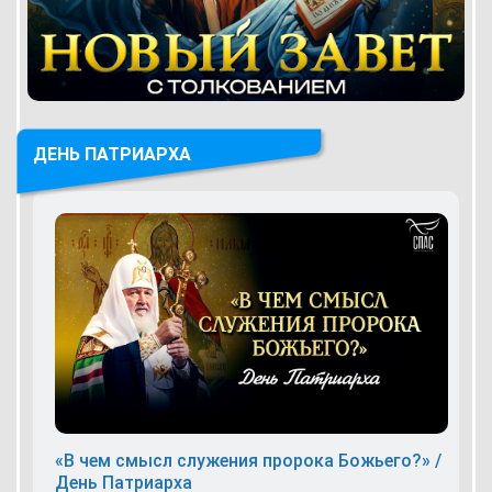
ДЕНЬ ПАТРИАРХА
«В чем смысл служения пророка Божьего?» /
День Патриарха