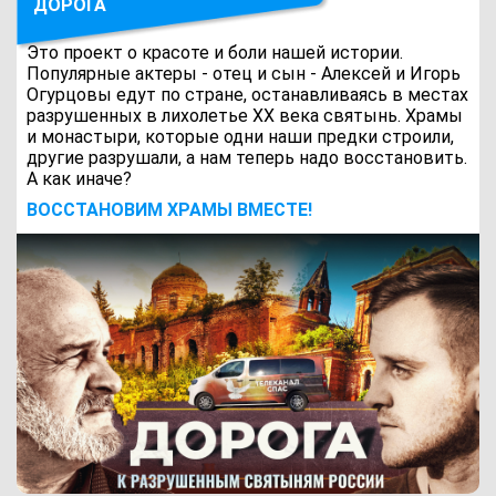
ДОРОГА
Это проект о красоте и боли нашей истории.
Популярные актеры - отец и сын - Алексей и Игорь
Огурцовы едут по стране, останавливаясь в местах
разрушенных в лихолетье ХХ века святынь. Храмы
и монастыри, которые одни наши предки строили,
другие разрушали, а нам теперь надо восстановить.
А как иначе?
ВОCСТАНОВИМ ХРАМЫ ВМЕСТЕ!