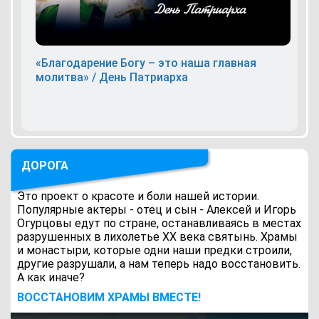
«Благодарение Богу – это наша главная
молитва» / День Патриарха
ДОРОГА
Это проект о красоте и боли нашей истории.
Популярные актеры - отец и сын - Алексей и Игорь
Огурцовы едут по стране, останавливаясь в местах
разрушенных в лихолетье ХХ века святынь. Храмы
и монастыри, которые одни наши предки строили,
другие разрушали, а нам теперь надо восстановить.
А как иначе?
ВОCСТАНОВИМ ХРАМЫ ВМЕСТЕ!