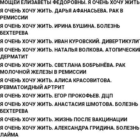
МОЩЕЙ ЕЛИЗАВЕТЫ ФЕДОРОВНЫ. Я ОЧЕНЬ ХОЧУ ЖИТЬ
Я ОЧЕНЬ ХОЧУ ЖИТЬ. ДАРЬЯ АФАНАСЬЕВА. РАК В
РЕМИССИИ
Я ОЧЕНЬ ХОЧУ ЖИТЬ. ИРИНА БУШИНА. БОЛЕЗНЬ
БЕХТЕРЕВА
Я ОЧЕНЬ ХОЧУ ЖИТЬ. ИВАН КУРОВСКИЙ. ДИВЕРТИКУЛИ
Я ОЧЕНЬ ХОЧУ ЖИТЬ. НАТАЛЬЯ ВОЛКОВА. АТОПИЧЕСКИ
ДЕРМАТИТ
Я ОЧЕНЬ ХОЧУ ЖИТЬ. СВЕТЛАНА БОБРЫНЁВА. РАК
МОЛОЧНОЙ ЖЕЛЕЗЫ В РЕМИССИИ
Я ОЧЕНЬ ХОЧУ ЖИТЬ. АЛИСА КРАСОВИТОВА.
РЕВМАТОИДНЫЙ АРТРИТ
Я ОЧЕНЬ ХОЧУ ЖИТЬ. ЕГОР ПРОКОФЬЕВ. ДЦП
Я ОЧЕНЬ ХОЧУ ЖИТЬ. АНАСТАСИЯ ШМОТОВА. БОЛЕЗНЬ
БЕХТЕРЕВА
Я ОЧЕНЬ ХОЧУ ЖИТЬ. ЖИЗНЬ ПОСЛЕ ВАКЦИНАЦИИ
Я ОЧЕНЬ ХОЧУ ЖИТЬ. АЛЕКСАНДРА ГРИДИНА. БОЛЕЗНЬ
ЛАЙМА