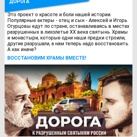
ДОРОГА
Это проект о красоте и боли нашей истории.
Популярные актеры - отец и сын - Алексей и Игорь
Огурцовы едут по стране, останавливаясь в местах
разрушенных в лихолетье ХХ века святынь. Храмы
и монастыри, которые одни наши предки строили,
другие разрушали, а нам теперь надо восстановить.
А как иначе?
ВОCСТАНОВИМ ХРАМЫ ВМЕСТЕ!