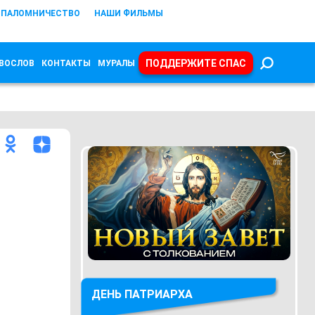
ПАЛОМНИЧЕСТВО
НАШИ ФИЛЬМЫ
ПОДДЕРЖИТЕ СПАС
ВОСЛОВ
КОНТАКТЫ
МУРАЛЫ
ДЕНЬ ПАТРИАРХА