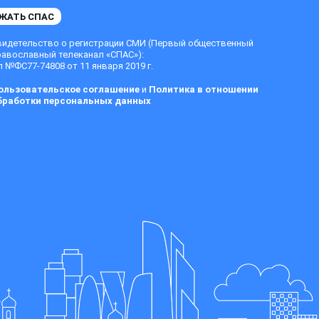
ЖАТЬ СПАС
видетельство о регистрации СМИ (Первый общественный
равославный телеканал «СПАС»):
 №ФС77-74808 от 11 января 2019 г.
ользовательское соглашение
и
Политика в отношении
бработки персональных данных