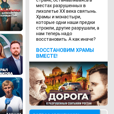
местах разрушенных в
лихолетье ХХ века святынь.
Храмы и монастыри,
которые одни наши предки
строили, другие разрушали, а
нам теперь надо
восстановить. А как иначе?
ВОCСТАНОВИМ ХРАМЫ
ВМЕСТЕ!