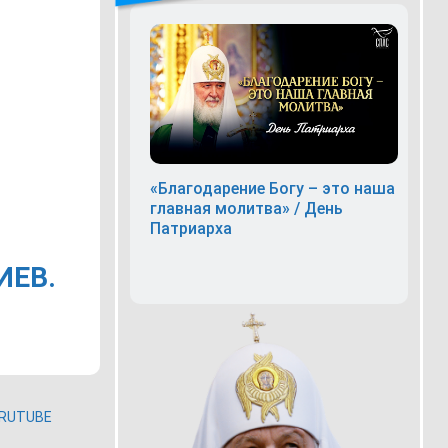
«Благодарение Богу – это наша
главная молитва» / День
Патриарха
ИЕВ.
RUTUBE