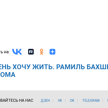
ь на:
ЕНЬ ХОЧУ ЖИТЬ. РАМИЛЬ БАХШ
КОМА
ВАЙТЕСЬ НА НАС
ДЗЕН
VK
ОK
TELEGRAM