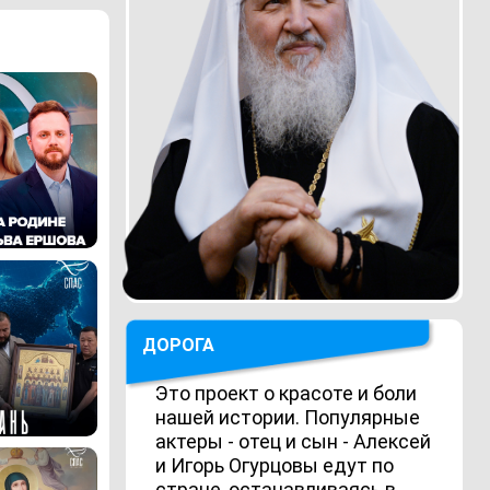
ДОРОГА
Это проект о красоте и боли
нашей истории. Популярные
актеры - отец и сын - Алексей
и Игорь Огурцовы едут по
стране, останавливаясь в