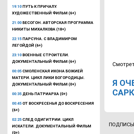
19:10
ПУТЬ К ПРИЧАЛУ.
ХУДОЖЕСТВЕННЫЙ ФИЛЬМ (6+)
21:00
БЕСОГОН. АВТОРСКАЯ ПРОГРАММА
НИКИТЫ МИХАЛКОВА (18+)
22:15
ПАРСУНА. С ВЛАДИМИРОМ
ЛЕГОЙДОЙ (6+)
23:10
ВОЕННЫЕ СТРОИТЕЛИ.
ДОКУМЕНТАЛЬНЫЙ ФИЛЬМ (6+)
Смотрет
00:05
СМОЛЕНСКАЯ ИКОНА БОЖИЕЙ
МАТЕРИ. ЦИКЛ ЛИКИ БОГОРОДИЦЫ.
Я ОЧ
ДОКУМЕНТАЛЬНЫЙ ФИЛЬМ (0+)
САР
00:35
ДЕНЬ ПАТРИАРХА (0+)
00:45
ОТ ВОСКРЕСЕНЬЯ ДО ВОСКРЕСЕНИЯ
(6+)
02:25
СЛЕД ОДИГИТРИИ. ЦИКЛ
ПОДПИСЫ
ИСКАТЕЛИ. ДОКУМЕНТАЛЬНЫЙ ФИЛЬМ
(0+)