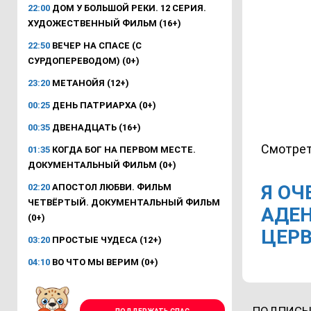
22:00
ДОМ У БОЛЬШОЙ РЕКИ. 12 СЕРИЯ.
ХУДОЖЕСТВЕННЫЙ ФИЛЬМ (16+)
22:50
ВЕЧЕР НА СПАСЕ (С
СУРДОПЕРЕВОДОМ) (0+)
23:20
МЕТАНОЙЯ (12+)
00:25
ДЕНЬ ПАТРИАРХА (0+)
00:35
ДВЕНАДЦАТЬ (16+)
Смотрет
01:35
КОГДА БОГ НА ПЕРВОМ МЕСТЕ.
ДОКУМЕНТАЛЬНЫЙ ФИЛЬМ (0+)
Я ОЧ
02:20
АПОСТОЛ ЛЮБВИ. ФИЛЬМ
ЧЕТВЁРТЫЙ. ДОКУМЕНТАЛЬНЫЙ ФИЛЬМ
АДЕ
(0+)
ЦЕР
03:20
ПРОСТЫЕ ЧУДЕСА (12+)
04:10
ВО ЧТО МЫ ВЕРИМ (0+)
ПОДПИСЫ