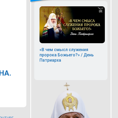
«В чем смысл служения
пророка Божьего?» / День
Патриарха
НА.