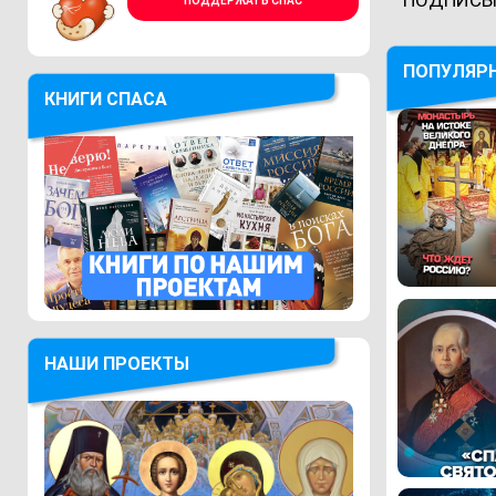
ПОДДЕРЖАТЬ СПАС
ПОПУЛЯР
КНИГИ СПАСА
НАШИ ПРОЕКТЫ