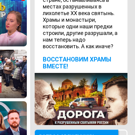
местах разрушенных в
лихолетье ХХ века святынь.
Храмы и монастыри,
которые одни наши предки
строили, другие разрушали, а
нам теперь надо
восстановить. А как иначе?
ВОCСТАНОВИМ ХРАМЫ
ВМЕСТЕ!