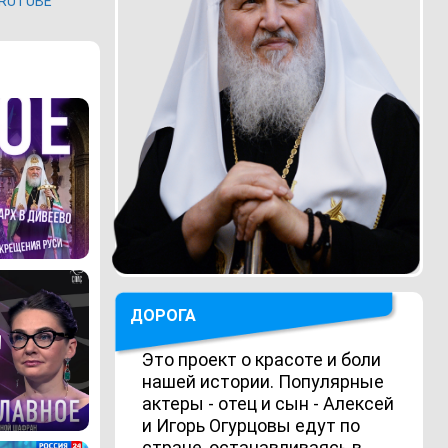
RUTUBE
ДОРОГА
Это проект о красоте и боли
нашей истории. Популярные
актеры - отец и сын - Алексей
и Игорь Огурцовы едут по
стране, останавливаясь в