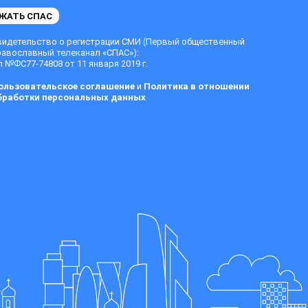
ЖАТЬ СПАС
видетельство о регистрации СМИ (Первый общественный
равославный телеканал «СПАС»):
 №ФС77-74808 от 11 января 2019 г.
ользовательское соглашение
и
Политика в отношении
бработки персональных данных