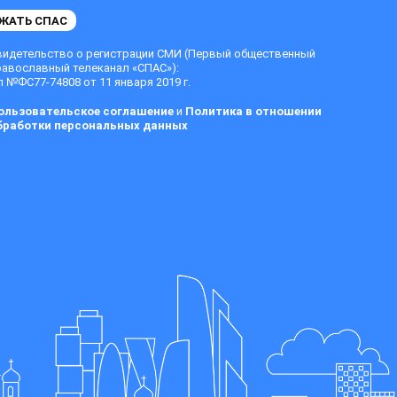
ЖАТЬ СПАС
видетельство о регистрации СМИ (Первый общественный
равославный телеканал «СПАС»):
 №ФС77-74808 от 11 января 2019 г.
ользовательское соглашение
и
Политика в отношении
бработки персональных данных