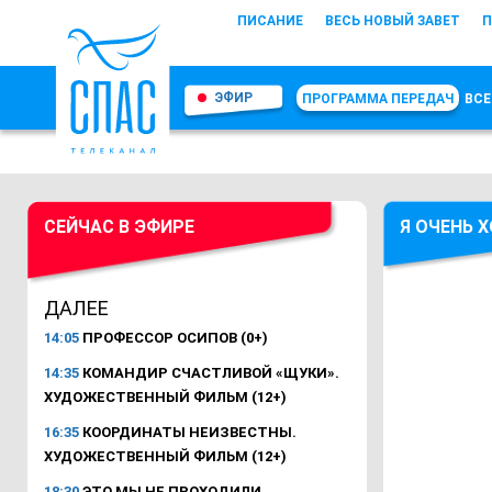
ПИСАНИЕ
ВЕСЬ НОВЫЙ ЗАВЕТ
П
ЭФИР
ПРОГРАММА ПЕРЕДАЧ
ВСЕ
СЕЙЧАС В ЭФИРЕ
Я ОЧЕНЬ 
ДАЛЕЕ
14:05
ПРОФЕССОР ОСИПОВ (0+)
14:35
КОМАНДИР СЧАСТЛИВОЙ «ЩУКИ».
ХУДОЖЕСТВЕННЫЙ ФИЛЬМ (12+)
16:35
КООРДИНАТЫ НЕИЗВЕСТНЫ.
ХУДОЖЕСТВЕННЫЙ ФИЛЬМ (12+)
18:30
ЭТО МЫ НЕ ПРОХОДИЛИ.