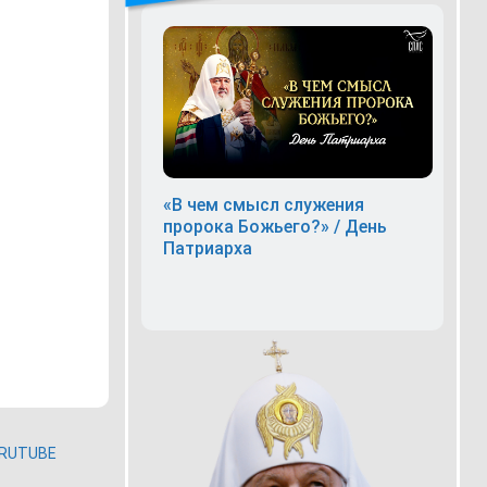
«В чем смысл служения
пророка Божьего?» / День
Патриарха
.
RUTUBE