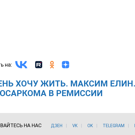
ь на:
ЕНЬ ХОЧУ ЖИТЬ. МАКСИМ ЕЛИН
ЕОСАРКОМА В РЕМИССИИ
ВАЙТЕСЬ НА НАС
ДЗЕН
VK
ОK
TELEGRAM