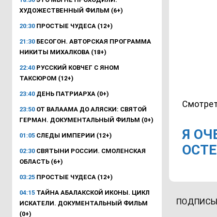
ХУДОЖЕСТВЕННЫЙ ФИЛЬМ (6+)
20:30
ПРОСТЫЕ ЧУДЕСА (12+)
21:30
БЕСОГОН. АВТОРСКАЯ ПРОГРАММА
НИКИТЫ МИХАЛКОВА (18+)
22:40
РУССКИЙ КОВЧЕГ С ЯНОМ
ТАКСЮРОМ (12+)
23:40
ДЕНЬ ПАТРИАРХА (0+)
Смотрет
23:50
ОТ ВАЛААМА ДО АЛЯСКИ: СВЯТОЙ
ГЕРМАН. ДОКУМЕНТАЛЬНЫЙ ФИЛЬМ (0+)
Я ОЧ
01:05
СЛЕДЫ ИМПЕРИИ (12+)
ОСТ
02:30
СВЯТЫНИ РОССИИ. СМОЛЕНСКАЯ
ОБЛАСТЬ (6+)
03:25
ПРОСТЫЕ ЧУДЕСА (12+)
04:15
ТАЙНА АБАЛАКСКОЙ ИКОНЫ. ЦИКЛ
ПОДПИСЫ
ИСКАТЕЛИ. ДОКУМЕНТАЛЬНЫЙ ФИЛЬМ
(0+)