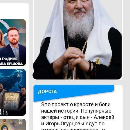
ДОРОГА
Это проект о красоте и боли
нашей истории. Популярные
актеры - отец и сын - Алексей
и Игорь Огурцовы едут по
стране, останавливаясь в