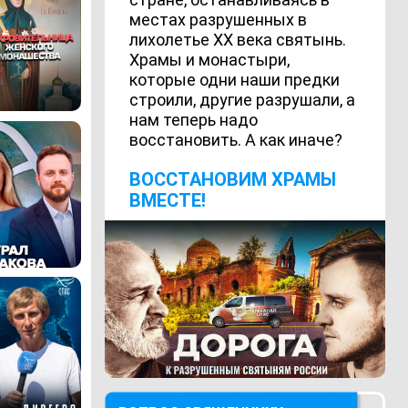
местах разрушенных в
лихолетье ХХ века святынь.
Храмы и монастыри,
которые одни наши предки
строили, другие разрушали, а
нам теперь надо
восстановить. А как иначе?
ВОCСТАНОВИМ ХРАМЫ
ВМЕСТЕ!