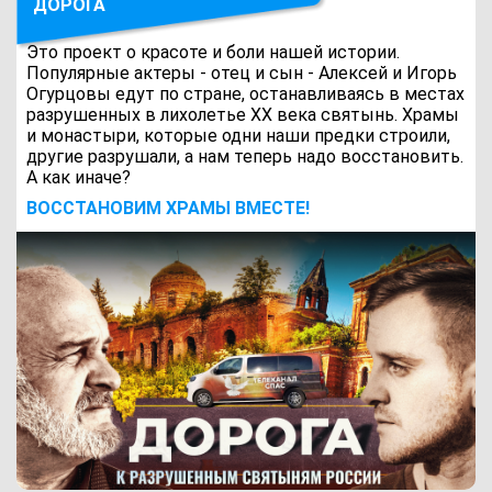
ДОРОГА
Это проект о красоте и боли нашей истории.
Популярные актеры - отец и сын - Алексей и Игорь
Огурцовы едут по стране, останавливаясь в местах
разрушенных в лихолетье ХХ века святынь. Храмы
и монастыри, которые одни наши предки строили,
другие разрушали, а нам теперь надо восстановить.
А как иначе?
ВОCСТАНОВИМ ХРАМЫ ВМЕСТЕ!