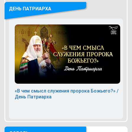
ДЕНЬ ПАТРИАРХА
«В чем смысл служения пророка Божьего?» /
День Патриарха