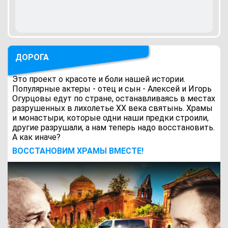
ДОРОГА
Это проект о красоте и боли нашей истории.
Популярные актеры - отец и сын - Алексей и Игорь
Огурцовы едут по стране, останавливаясь в местах
разрушенных в лихолетье ХХ века святынь. Храмы
и монастыри, которые одни наши предки строили,
другие разрушали, а нам теперь надо восстановить.
А как иначе?
ВОCСТАНОВИМ ХРАМЫ ВМЕСТЕ!