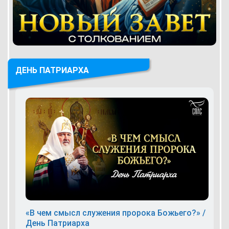
ДЕНЬ ПАТРИАРХА
«В чем смысл служения пророка Божьего?» /
День Патриарха