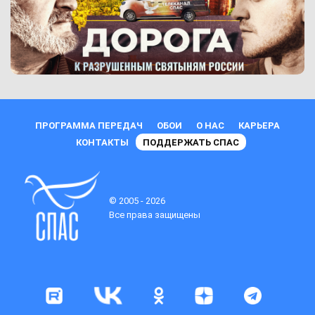
ПРОГРАММА ПЕРЕДАЧ
ОБОИ
О НАС
КАРЬЕРА
КОНТАКТЫ
ПОДДЕРЖАТЬ СПАС
© 2005 - 2026
Все права защищены