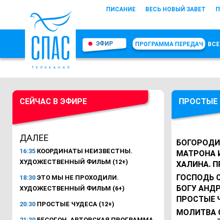
ПИСАНИЕ
ВЕСЬ НОВЫЙ ЗАВЕТ
П
ЭФИР
ПРОГРАММА ПЕРЕДАЧ
ВСЕ
СЕЙЧАС В ЭФИРЕ
ПРОСТЫЕ 
ДАЛЕЕ
БОГОРОДИЦ
16:35
КООРДИНАТЫ НЕИЗВЕСТНЫ.
МАТРОНА 
ХУДОЖЕСТВЕННЫЙ ФИЛЬМ (12+)
ХАЛИНА. 
ГОСПОДЬ С
18:30
ЭТО МЫ НЕ ПРОХОДИЛИ.
БОГУ АНД
ХУДОЖЕСТВЕННЫЙ ФИЛЬМ (6+)
ПРОСТЫЕ 
20:30
ПРОСТЫЕ ЧУДЕСА (12+)
МОЛИТВА 
21:30
БЕСОГОН. АВТОРСКАЯ ПРОГРАММА