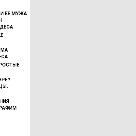
И ЕЕ МУЖА
Ы
УДЕСА
Е.
АМА
ЕСА
ПРОСТЫЕ
ВРЕ?
ЦЫ.
НИЯ
ЕРАФИМ