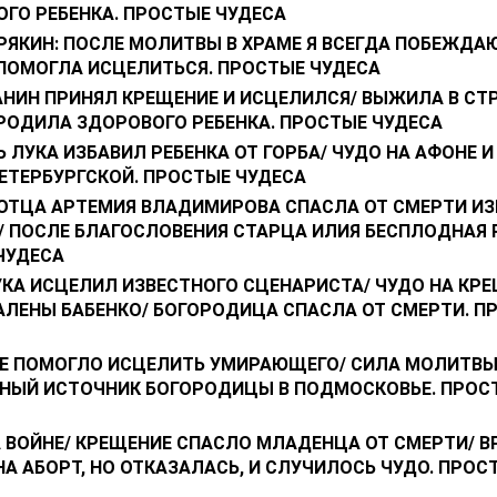
ГО РЕБЕНКА. ПРОСТЫЕ ЧУДЕСА
РЯКИН: ПОСЛЕ МОЛИТВЫ В ХРАМЕ Я ВСЕГДА ПОБЕЖДАЮ
ПОМОГЛА ИСЦЕЛИТЬСЯ. ПРОСТЫЕ ЧУДЕСА
НИН ПРИНЯЛ КРЕЩЕНИЕ И ИСЦЕЛИЛСЯ/ ВЫЖИЛА В С
 РОДИЛА ЗДОРОВОГО РЕБЕНКА. ПРОСТЫЕ ЧУДЕСА
 ЛУКА ИЗБАВИЛ РЕБЕНКА ОТ ГОРБА/ ЧУДО НА АФОНЕ И
ЕТЕРБУРГСКОЙ. ПРОСТЫЕ ЧУДЕСА
ОТЦА АРТЕМИЯ ВЛАДИМИРОВА СПАСЛА ОТ СМЕРТИ ИЗ
/ ПОСЛЕ БЛАГОСЛОВЕНИЯ СТАРЦА ИЛИЯ БЕСПЛОДНАЯ 
ЧУДЕСА
УКА ИСЦЕЛИЛ ИЗВЕСТНОГО СЦЕНАРИСТА/ ЧУДО НА КР
АЛЕНЫ БАБЕНКО/ БОГОРОДИЦА СПАСЛА ОТ СМЕРТИ. П
Е ПОМОГЛО ИСЦЕЛИТЬ УМИРАЮЩЕГО/ СИЛА МОЛИТВЫ
НЫЙ ИСТОЧНИК БОГОРОДИЦЫ В ПОДМОСКОВЬЕ. ПРОС
 ВОЙНЕ/ КРЕЩЕНИЕ СПАСЛО МЛАДЕНЦА ОТ СМЕРТИ/ В
А АБОРТ, НО ОТКАЗАЛАСЬ, И СЛУЧИЛОСЬ ЧУДО. ПРОС