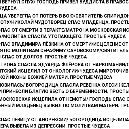
ВЕРНУЛ СЛУХ/ ГОСПОДЬ ПРИВЕЛ БУДДИСТА В ПРАВОС
ЧУДЕСА
ЦА УБЕРЕГЛА ОТ ПОТЕРЬ В БОЮ/СВЯТИТЕЛЬ СПИРИДО
БОТУ/НИКОЛАЙ ЧУДОТВОРЕЦ СПАС МЛАДЕНЦА. ПРОСТ
СПАС ОТ СМЕРТИ В ТЕРАКТЕ/МАТРОНА МОСКОВСКАЯ И
/МОЛИТВА СПАСЛА УТОПАЮЩЕГО. ПРОСТЫЕ ЧУДЕСА
СПАС ВЛАДИМИРА ЛЁВКИНА ОТ СМЕРТИ/ИСЦЕЛЕНИЕ ОТ
Я ПО МОЛИТВАМ СЕРАФИМУ САРОВСКОМУ/СВЯТИТЕЛЬ
 СПАС ОТ ДОЛГОВ. ПРОСТЫЕ ЧУДЕСА
АТРОНА СПАСЛА ЭДУАРДА ФЛЁРОВА ОТ НАРКОМАНИИ/
ТСКИЙ ИСЦЕЛИЛ ОТ ОНКОЛОГИИ/ЧУДЕСА МИРОТОЧИВ
КОЙ ИКОНЫ БОЖИЕЙ МАТЕРИ. ПРОСТЫЕ ЧУДЕСА
НОВИЛАСЬ/ БОГОРОДИЦА СПАСЛА РЕБЕНКА ОЛЕСИ ЖЕЛ
 ПРИНЕСЛИ БЛАГУЮ ВЕСТЬ О БЕРЕМЕННОСТИ. ПРОСТЫ
МОСКОВСКАЯ ИСЦЕЛИЛА ОТ НЕМОТЫ/ ГОСПОДЬ СПАС О
ННЫЙ МЛАДЕНЕЦ ВЫЖИЛ ПО МОЛИТВАМ МАТЕРИ. ПР
СПАС ПЕВИЦУ ОТ АНОРЕКСИИ/ БОГОРОДИЦА ИСЦЕЛИЛА
ЕРА ВЫВЕЛА ИЗ ДЕПРЕССИИ. ПРОСТЫЕ ЧУДЕСА