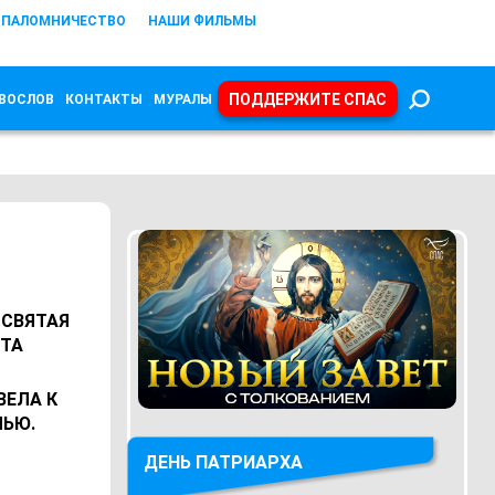
ПАЛОМНИЧЕСТВО
НАШИ ФИЛЬМЫ
ПОДДЕРЖИТЕ СПАС
ВОСЛОВ
КОНТАКТЫ
МУРАЛЫ
 СВЯТАЯ
ТА
ВЕЛА К
МЬЮ.
ДЕНЬ ПАТРИАРХА