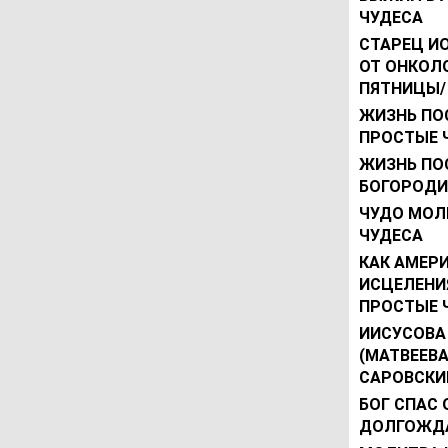
ЧУДЕСА
СТАРЕЦ И
ОТ ОНКОЛ
ПЯТНИЦЫ/
ЖИЗНЬ ПОС
ПРОСТЫЕ 
ЖИЗНЬ ПОС
БОГОРОДИ
ЧУДО МОЛ
ЧУДЕСА
КАК АМЕР
ИСЦЕЛЕНИ
ПРОСТЫЕ 
ИИСУСОВА
(МАТВЕЕВ
САРОВСКИ
БОГ СПАС 
ДОЛГОЖДА