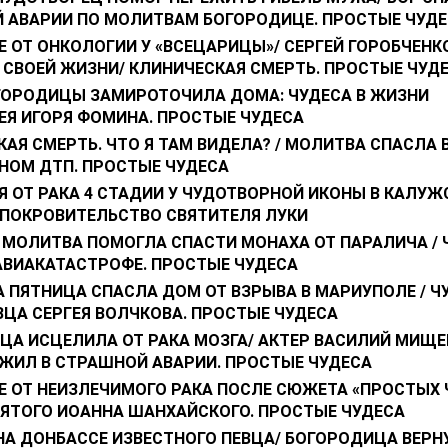
 АВАРИИ ПО МОЛИТВАМ БОГОРОДИЦЕ. ПРОСТЫЕ ЧУДЕ
 ОТ ОНКОЛОГИИ У «ВСЕЦАРИЦЫ»/ СЕРГЕЙ ГОРОБЧЕНК
 СВОЕЙ ЖИЗНИ/ КЛИНИЧЕСКАЯ СМЕРТЬ. ПРОСТЫЕ ЧУД
ГОРОДИЦЫ ЗАМИРОТОЧИЛА ДОМА: ЧУДЕСА В ЖИЗНИ
ЕЯ ИГОРЯ ФОМИНА. ПРОСТЫЕ ЧУДЕСА
АЯ СМЕРТЬ. ЧТО Я ТАМ ВИДЕЛА? / МОЛИТВА СПАСЛА 
НОМ ДТП. ПРОСТЫЕ ЧУДЕСА
 ОТ РАКА 4 СТАДИИ У ЧУДОТВОРНОЙ ИКОНЫ В КАЛУЖ
 ПОКРОВИТЕЛЬСТВО СВЯТИТЕЛЯ ЛУКИ
 МОЛИТВА ПОМОГЛА СПАСТИ МОНАХА ОТ ПАРАЛИЧА /
АВИАКАТАСТРОФЕ. ПРОСТЫЕ ЧУДЕСА
 ПЯТНИЦА СПАСЛА ДОМ ОТ ВЗРЫВА В МАРИУПОЛЕ / Ч
ЦА СЕРГЕЯ ВОЛЧКОВА. ПРОСТЫЕ ЧУДЕСА
ЦА ИСЦЕЛИЛА ОТ РАКА МОЗГА/ АКТЕР ВАСИЛИЙ МИЩ
ЖИЛ В СТРАШНОЙ АВАРИИ. ПРОСТЫЕ ЧУДЕСА
Е ОТ НЕИЗЛЕЧИМОГО РАКА ПОСЛЕ СЮЖЕТА «ПРОСТЫХ 
ВЯТОГО ИОАННА ШАНХАЙСКОГО. ПРОСТЫЕ ЧУДЕСА
НА ДОНБАССЕ ИЗВЕСТНОГО ПЕВЦА/ БОГОРОДИЦА ВЕРН