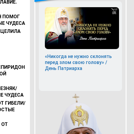
ЛАВИЕ.
Н ПОМОГ
ЫЕ ЧУДЕСА
СЦЕЛИЛА
«Никогда не нужно склонять
перед злом свою голову» /
СПИРИДОН
День Патриарха
ОЙ
ЕЗНЯК/
Е ЧУДЕСА
Т ГИБЕЛИ/
ОСТЫЕ
 ОТ