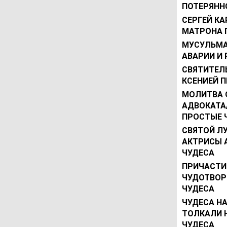
ПОТЕРЯННО
СЕРГЕЙ КА
МАТРОНА 
МУСУЛЬМА
АВАРИИ И
СВЯТИТЕЛЬ
КСЕНИЕЙ П
МОЛИТВА 
АДВОКАТА
ПРОСТЫЕ 
СВЯТОЙ Л
АКТРИСЫ 
ЧУДЕСА
ПРИЧАСТИ
ЧУДОТВОР
ЧУДЕСА
ЧУДЕСА НА
ТОЛКАЛИ Н
ЧУДЕСА