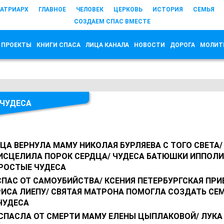
АТРИАРХ
ГЛАВНОЕ
ЧЕЛОВЕК
ЦЕРКОВЬ
ИСТОРИЯ
СЕМЬЯ
СОЗДАЕМ СПАС ВМЕСТЕ
 ПРОЕКТЫ
КНИГИ СПАСА
ЛИЦА КАНАЛА
НОВОСТИ
ДОРОГА
МОЛИТ
ЧУДЕСА
А ВЕРНУЛА МАМУ НИКОЛАЯ БУРЛЯЕВА С ТОГО СВЕТА/
ИСЦЕЛИЛА ПОРОК СЕРДЦА/ ЧУДЕСА БАТЮШКИ ИППОЛИ
ПРОСТЫЕ ЧУДЕСА
ПАС ОТ САМОУБИЙСТВА/ КСЕНИЯ ПЕТЕРБУРГСКАЯ ПРИ
РИСА ЛИЕПУ/ СВЯТАЯ МАТРОНА ПОМОГЛА СОЗДАТЬ СЕ
ЧУДЕСА
СПАСЛА ОТ СМЕРТИ МАМУ ЕЛЕНЫ ЦЫПЛАКОВОЙ/ ЛУКА