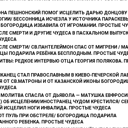
ОНА ПЕШНОНСКИЙ ПОМОГ ИСЦЕЛИТЬ ДАРЬЮ ДОНЦОВУ 
ОГИИ/ БЕССОННИЦА ИСЧЕЗЛА У ИСТОЧНИКА ПАРАСКЕВ
 БОГОРОДИЦА ИЗБАВИЛА ОТ ИГРОМАНИИ. ПРОСТЫЕ Ч
ЛЕ СМЕРТИ И ДРУГИЕ ЧУДЕСА В ПАСХАЛЬНОМ ВЫПУСК
ЧУДЕСА
ЛЕ СМЕРТИ/ СВ.ПАНТЕЛЕЙМОН СПАС ОТ МИГРЕНИ / М
ЦЫ ПОДАРИЛА РЕБЁНКА БЕСПЛОДНЫМ. ПРОСТЫЕ ЧУД
ИТВЫ: РЕДКОЕ ИНТЕРВЬЮ ОТЦА ГЕОРГИЯ ПОЛЯКОВА. 
ИКАНЕЦ СТАЛ ПРАВОСЛАВНЫМ В КИЕВО-ПЕЧЕРСКОЙ ЛА
Я ОТ СВ.МАТРОНЫ И ОТ КАЗАНСКОЙ ИКОНЫ БОГОРОДИ
ЧУДЕСА
 МОЛИТВА СПАСЛА ОТ ДЬЯВОЛА — МАТУШКА ЕВФРОСИ
А) ОБ ИСЦЕЛЕНИИ/ИНОСТРАНЕЦ ЧУДОМ КРЕСТИЛСЯ/ С
Й ИСЦЕЛИЛ НОГИ ИНВАЛИДА. ПРОСТЫЕ ЧУДЕСА
ОТ ПУЛЬ ПРИ ОБСТРЕЛЕ/ БОГОРОДИЦА ПОДАРИЛА
ННОГО РЕБЕНКА. ПРОСТЫЕ ЧУДЕСА