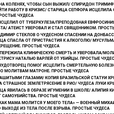
НА КОЛЕНЯХ, ЧТОБЫ СЫН ВЫЖИЛ/ СПИРИДОН ТРИМИ
ЙТИ РАБОТУ В КРИЗИС/ СТАРИЦА СЕПФОРА ИСЦЕЛИЛА
ПРОСТЫЕ ЧУДЕСА
ИСЦЕЛИЛ ОТ ТУБЕРКУЛЕЗА/ПРЕПОДОБНАЯ ЕВФРОСИНИ
ТА/ АТЕИСТ УВЕРОВАЛ И СТАЛ СВЯЩЕННИКОМ. ПРОСТ
АДИМИР СТЕКЛОВ О ЧУДЕСНОМ СПАСЕНИИ НА ДОНБАСС
ЦА СПАСЛА ОТ ПРИСТРАСТИЯ К АЛКОГОЛЮ/ МУСУЛЬМ
КРЕЩЕНИЕ. ПРОСТЫЕ ЧУДЕСА
 ПЕРЕЖИЛА КЛИНИЧЕСКУЮ СМЕРТЬ И УВЕРОВАЛА/МОЛ
КТРИСУ НАТАЛЬЮ ВАРЛЕЙ ОТ УБИЙЦЫ. ПРОСТЫЕ ЧУДЕ
ЧУДОТВОРЕЦ ПОМОГ ИСЦЕЛИТЬ СМЕРТЕЛЬНУЮ БОЛЕЗ
ПО МОЛИТВАМ МАТРОНЕ. ПРОСТЫЕ ЧУДЕСА
ЗАШИТЫМИ ГЛАЗАМИ/ КОПИЯ БРАЗИЛЬСКОЙ СТАТУИ ХР
А СТРАШНОЕ ЗЕМЛЕТРЯСЕНИЕ В РИО/ ЧУДЕСА ЛУКИ К
А ЯВИЛАСЬ В ОБРАЗЕ ИГУМЕНИИ В ШКОЛЕ/ АЛИПИЯ К
Т САМОУБИЙСТВА. ПРОСТЫЕ ЧУДЕСА
 КАК МАМА МОЛИТСЯ У МОЕГО ТЕЛА» — ВОЕННЫЙ МИХА
 ВЫХОДЕ ИЗ ТЕЛА ПОСЛЕ ВЗРЫВА. ПРОСТЫЕ ЧУДЕСА