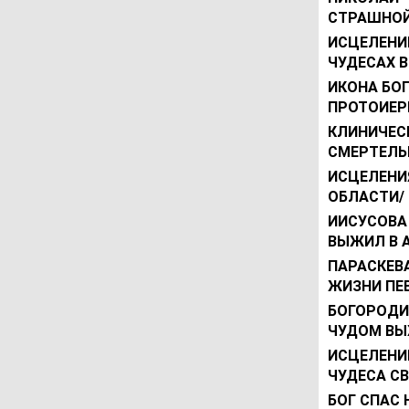
СТРАШНОЙ
ИСЦЕЛЕНИЕ
ЧУДЕСАХ В
ИКОНА БО
ПРОТОИЕР
КЛИНИЧЕСК
СМЕРТЕЛЬ
ИСЦЕЛЕНИЯ
ОБЛАСТИ/
ИИСУСОВА
ВЫЖИЛ В 
ПАРАСКЕВА
ЖИЗНИ ПЕВ
БОГОРОДИ
ЧУДОМ ВЫ
ИСЦЕЛЕНИ
ЧУДЕСА С
БОГ СПАС 