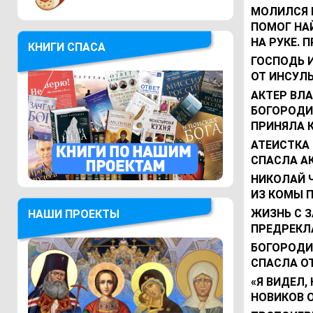
МОЛИЛСЯ 
ПОМОГ НА
НА РУКЕ. 
КНИГИ СПАСА
ГОСПОДЬ 
ОТ ИНСУЛЬ
АКТЕР ВЛ
БОГОРОДИ
ПРИНЯЛА 
АТЕИСТКА
СПАСЛА А
НИКОЛАЙ 
ИЗ КОМЫ 
ЖИЗНЬ С 
НАШИ ПРОЕКТЫ
ПРЕДРЕКЛ
БОГОРОДИЦ
СПАСЛА О
«Я ВИДЕЛ,
НОВИКОВ О