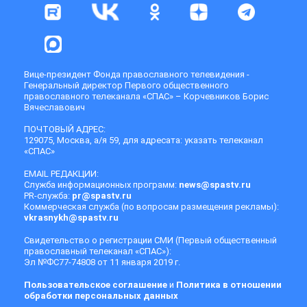
Вице-президент Фонда православного телевидения -
Генеральный директор Первого общественного
православного телеканала «СПАС» – Корчевников Борис
Вячеславович
ПОЧТОВЫЙ АДРЕС:
129075, Москва, а/я 59, для адресата: указать телеканал
«СПАС»
EMAIL РЕДАКЦИИ:
Служба информационных программ:
news@spastv.ru
PR-служба:
pr@spastv.ru
Коммерческая служба (по вопросам размещения рекламы):
vkrasnykh@spastv.ru
Свидетельство о регистрации СМИ (Первый общественный
православный телеканал «СПАС»):
Эл №ФС77-74808 от 11 января 2019 г.
Пользовательское соглашение
и
Политика в отношении
обработки персональных данных