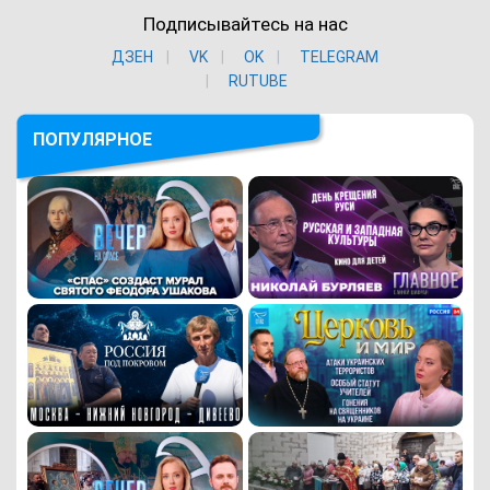
Подписывайтесь на нас
ДЗЕН
VK
ОK
TELEGRAM
RUTUBE
ПОПУЛЯРНОЕ