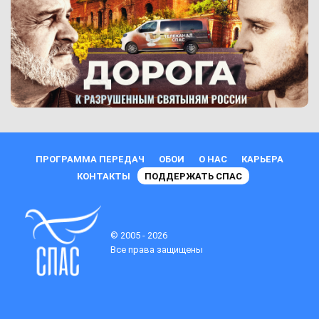
ПРОГРАММА ПЕРЕДАЧ
ОБОИ
О НАС
КАРЬЕРА
КОНТАКТЫ
ПОДДЕРЖАТЬ СПАС
© 2005 - 2026
Все права защищены