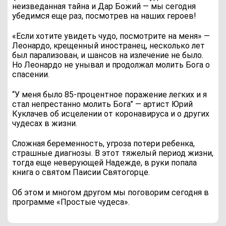
неизведанная тайна и Дар Божий — мы сегодня
убедимся еще раз, посмотрев на наших героев!
«Если хотите увидеть чудо, посмотрите на меня» —
Леонардо, крещенный иностранец, несколько лет
был парализован, и шансов на излечение не было.
Но Леонардо не унывал и продолжал молить Бога о
спасении.
“У меня было 85-процентное поражение легких и я
стал непрестанно молить Бога” — артист Юрий
Куклачев об исцелении от коронавируса и о других
чудесах в жизни.
Сложная беременность, угроза потери ребенка,
страшные диагнозы. В этот тяжелый период жизни,
тогда еще неверующей Надежде, в руки попала
книга о святом Паисии Святогорце.
Об этом и многом другом мы поговорим сегодня в
программе «Простые чудеса».