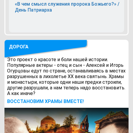
«В чем смысл служения пророка Божьего?» /
День Патриарха
ДОРОГА
Это проект о красоте и боли нашей истории.
Популярные актеры - отец и сын - Алексей и Игорь
Огурцовы едут по стране, останавливаясь в местах
разрушенных в лихолетье ХХ века святынь. Храмы
и монастыри, которые одни наши предки строили,
другие разрушали, а нам теперь надо восстановить.
А как иначе?
ВОCСТАНОВИМ ХРАМЫ ВМЕСТЕ!