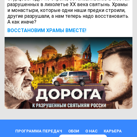
разрушенных в лихолетье ХХ века святынь. Храмы
и монастыри, которые одни наши предки строили,
другие разрушали, а нам теперь надо восстановить.
А как иначе?
ВОCСТАНОВИМ ХРАМЫ ВМЕСТЕ!
ПРОГРАММА ПЕРЕДАЧ
ОБОИ
О НАС
КАРЬЕРА