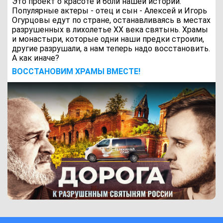
Это проект о красоте и боли нашей истории.
Популярные актеры - отец и сын - Алексей и Игорь
Огурцовы едут по стране, останавливаясь в местах
разрушенных в лихолетье ХХ века святынь. Храмы
и монастыри, которые одни наши предки строили,
другие разрушали, а нам теперь надо восстановить.
А как иначе?
ВОCСТАНОВИМ ХРАМЫ ВМЕСТЕ!