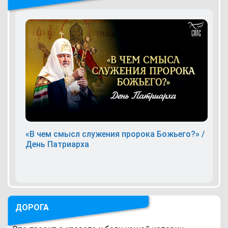
«В чем смысл служения пророка Божьего?» /
День Патриарха
ДОРОГА