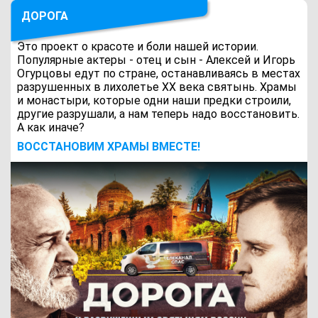
ДОРОГА
Это проект о красоте и боли нашей истории.
Популярные актеры - отец и сын - Алексей и Игорь
Огурцовы едут по стране, останавливаясь в местах
разрушенных в лихолетье ХХ века святынь. Храмы
и монастыри, которые одни наши предки строили,
другие разрушали, а нам теперь надо восстановить.
А как иначе?
ВОCСТАНОВИМ ХРАМЫ ВМЕСТЕ!