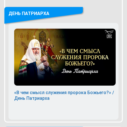
ДЕНЬ ПАТРИАРХА
«В чем смысл служения пророка Божьего?» /
День Патриарха