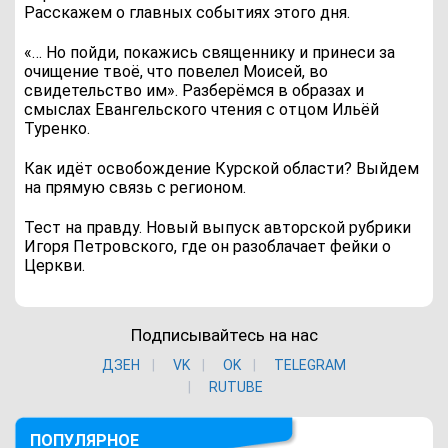
Расскажем о главных событиях этого дня.
«… Но пойди, покажись священнику и принеси за
очищение твоё, что повелел Моисей, во
свидетельство им». Разберёмся в образах и
смыслах Евангельского чтения с отцом Ильёй
Туренко.
Как идёт освобождение Курской области? Выйдем
на прямую связь с регионом.
Тест на правду. Новый выпуск авторской рубрики
Игоря Петровского, где он разоблачает фейки о
Церкви.
Подписывайтесь на нас
ДЗЕН
VK
ОK
TELEGRAM
RUTUBE
ПОПУЛЯРНОЕ