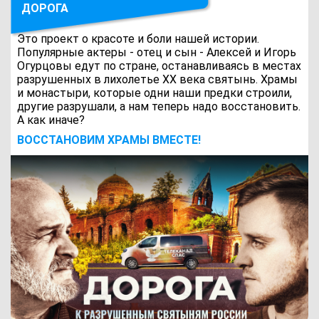
ДОРОГА
Это проект о красоте и боли нашей истории.
Популярные актеры - отец и сын - Алексей и Игорь
Огурцовы едут по стране, останавливаясь в местах
разрушенных в лихолетье ХХ века святынь. Храмы
и монастыри, которые одни наши предки строили,
другие разрушали, а нам теперь надо восстановить.
А как иначе?
ВОCСТАНОВИМ ХРАМЫ ВМЕСТЕ!