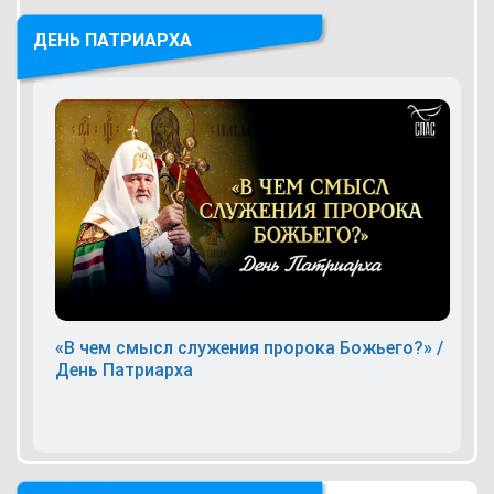
ДЕНЬ ПАТРИАРХА
«В чем смысл служения пророка Божьего?» /
День Патриарха