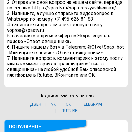
2. Отправьте свой вопрос на нашем сайте, перейдя
по ссылке: https://spastv.ru/vopros-svyashhenniku/
3. Напишите, а лучше отправьте видеовопрос в
WhatsApp по номеру +7-495-626-81-83
4. напишите вопрос на электронную почту
vopros@spastv.ru
5. позвоните в прямой эфир по Skype: ищите в
поиске «Ответ священника»
6. Пишите нашему боту в Telegram: @OtvetSpas_bot
. Или ищите в поиске «Ответ священника»
7. Напишите вопрос в комментариях к этому посту
или в комментариях к трансляции «Ответа
священника» на любой удобной Вам спасовской
платформе в Rutube, ВКонтакте или ОК.
Подписывайтесь на нас
ДЗЕН
VK
ОK
TELEGRAM
RUTUBE
ПОПУЛЯРНОЕ