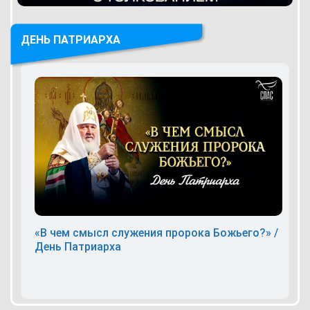
ДЕНЬ ПАТРИАРХА
«В чем смысл служения пророка Божьего?» /
День Патриарха