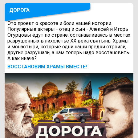
ДОРОГА
Это проект о красоте и боли нашей истории.
Популярные актеры - отец и сын - Алексей и Игорь
Огурцовы едут по стране, останавливаясь в местах
разрушенных в лихолетье ХХ века святынь. Храмы
и монастыри, которые одни наши предки строили,
другие разрушали, а нам теперь надо восстановить.
А как иначе?
ВОCСТАНОВИМ ХРАМЫ ВМЕСТЕ!