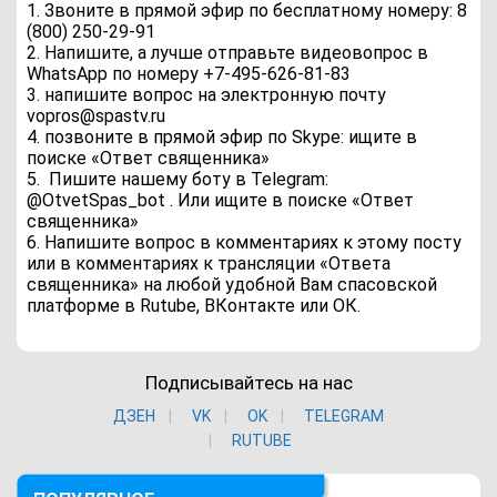
1. Звоните в прямой эфир по бесплатному номеру: 8
(800) 250-29-91
2. Напишите, а лучше отправьте видеовопрос в
WhatsApp по номеру +7-495-626-81-83
3. напишите вопрос на электронную почту
vopros@spastv.ru
4. позвоните в прямой эфир по Skype: ищите в
поиске «Ответ священника»
5. Пишите нашему боту в Telegram:
@OtvetSpas_bot . Или ищите в поиске «Ответ
священника»
6. Напишите вопрос в комментариях к этому посту
или в комментариях к трансляции «Ответа
священника» на любой удобной Вам спасовской
платформе в Rutube, ВКонтакте или ОК.
Подписывайтесь на нас
ДЗЕН
VK
ОK
TELEGRAM
RUTUBE