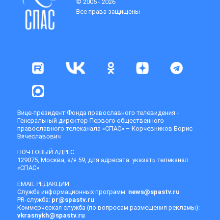
© 2005 - 2026
Все права защищены
Вице-президент Фонда православного телевидения -
Генеральный директор Первого общественного
православного телеканала «СПАС» – Корчевников Борис
Вячеславович
ПОЧТОВЫЙ АДРЕС:
129075, Москва, а/я 59, для адресата: указать телеканал
«СПАС»
EMAIL РЕДАКЦИИ:
Служба информационных программ:
news@spastv.ru
PR-служба:
pr@spastv.ru
Коммерческая служба (по вопросам размещения рекламы):
vkrasnykh@spastv.ru