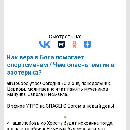
Смотреть на:
Как вера в Бога помогает
спортсменам / Чем опасны магия и
эзотерика?
🕊Доброе утро! Сегодня 30 июня, понедельник.
Церковь молитвенно чтит память мучеников
Мануила, Савела и Исмаила.
В эфире УТРО на СПАСЕ! С Богом в новый день!
«Наша любовь ко Христу будет искренна тогда,
когда по любви к Нему мы будем оказывать