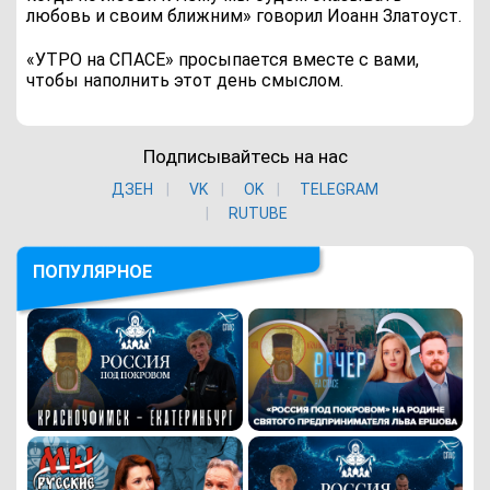
любовь и своим ближним» говорил Иоанн Златоуст.
«УТРО на СПАСЕ» просыпается вместе с вами,
чтобы наполнить этот день смыслом.
Подписывайтесь на нас
ДЗЕН
VK
ОK
TELEGRAM
RUTUBE
ПОПУЛЯРНОЕ