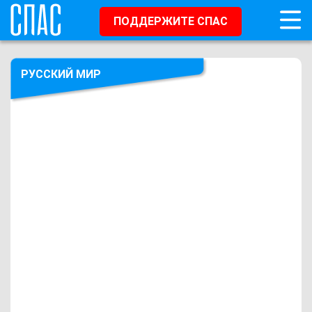
ПОДДЕРЖИТЕ СПАС
РУССКИЙ МИР