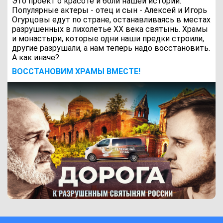
Это проект о красоте и боли нашей истории.
Популярные актеры - отец и сын - Алексей и Игорь
Огурцовы едут по стране, останавливаясь в местах
разрушенных в лихолетье ХХ века святынь. Храмы
и монастыри, которые одни наши предки строили,
другие разрушали, а нам теперь надо восстановить.
А как иначе?
ВОCСТАНОВИМ ХРАМЫ ВМЕСТЕ!