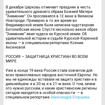
В декабре Церковь отмечает праздник в честь
удивительного древнего образа Божией Матери
“Знамение”. Он прославился в 12 веке в Великом
Новгороде. Примерно в то же время во
Владимирской земле была написана чудотворная
Боголюбская икона. Спустя несколько веков образ
“Знамение” явил чудеса на Курской земле. Об
удивительной истории и судьбе Курской-Коренной
иконы — в специальном репортаже Ксении
Аксеновой.
РОССИЯ — ЗАЩИТНИЦА ХРИСТИАН ВО ВСЕМ
МИРЕ
Уже в конце 19 века Россия стала ковчегом для
всех православных народов восточной Европы. Но
мы не единожды вставали на защиту христиан и в
дальнейшем: и в 20-м, и в 21-м веке. О том, зачем
это нужно русским, и какие христианские регионы
сегодня находятся в особой опасности
— в
специальном репортаже
Александра Егорцева
.