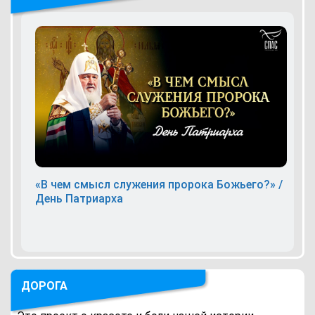
«В чем смысл служения пророка Божьего?» /
День Патриарха
ДОРОГА