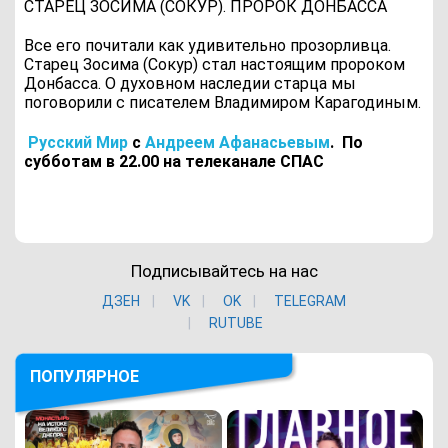
СТАРЕЦ ЗОСИМА (СОКУР). ПРОРОК ДОНБАССА
Все его почитали как удивительно прозорливца.
Старец Зосима (Сокур) стал настоящим пророком
Донбасса. О духовном наследии старца мы
поговорили с писателем Владимиром Карагодиным.
Русский Мир
с
Андреем Афанасьевым
.
По
субботам в 22.00 на телеканале СПАС
Подписывайтесь на нас
ДЗЕН
VK
ОK
TELEGRAM
RUTUBE
ПОПУЛЯРНОЕ