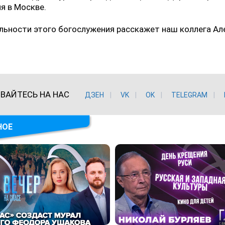
я в Москве.
льности этого богослужения расскажет наш коллега Ал
ВАЙТЕСЬ НА НАС
ДЗЕН
VK
ОK
TELEGRAM
НОЕ