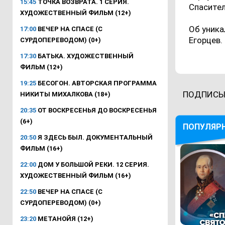
15:45
ТОЧКА ВОЗВРАТА. 1 СЕРИЯ.
Спасител
ХУДОЖЕСТВЕННЫЙ ФИЛЬМ (12+)
Об уника
17:00
ВЕЧЕР НА СПАСЕ (С
Егорцев.
СУРДОПЕРЕВОДОМ) (0+)
17:30
БАТЬКА. ХУДОЖЕСТВЕННЫЙ
ФИЛЬМ (12+)
19:25
БЕСОГОН. АВТОРСКАЯ ПРОГРАММА
ПОДПИСЫ
НИКИТЫ МИХАЛКОВА (18+)
20:35
ОТ ВОСКРЕСЕНЬЯ ДО ВОСКРЕСЕНЬЯ
(6+)
ПОПУЛЯР
20:50
Я ЗДЕСЬ БЫЛ. ДОКУМЕНТАЛЬНЫЙ
ФИЛЬМ (16+)
22:00
ДОМ У БОЛЬШОЙ РЕКИ. 12 СЕРИЯ.
ХУДОЖЕСТВЕННЫЙ ФИЛЬМ (16+)
22:50
ВЕЧЕР НА СПАСЕ (С
СУРДОПЕРЕВОДОМ) (0+)
23:20
МЕТАНОЙЯ (12+)