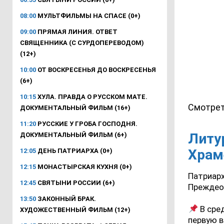
08:00
МУЛЬТФИЛЬМЫ НА СПАСЕ (0+)
09:00
ПРЯМАЯ ЛИНИЯ. ОТВЕТ
СВЯЩЕННИКА (С СУРДОПЕРЕВОДОМ)
(12+)
10:00
ОТ ВОСКРЕСЕНЬЯ ДО ВОСКРЕСЕНЬЯ
(6+)
10:15
ХУЛА. ПРАВДА О РУССКОМ МАТЕ.
Смотрет
ДОКУМЕНТАЛЬНЫЙ ФИЛЬМ (16+)
11:20
РУССКИЕ У ГРОБА ГОСПОДНЯ.
Литу
ДОКУМЕНТАЛЬНЫЙ ФИЛЬМ (6+)
Храм
12:05
ДЕНЬ ПАТРИАРХА (0+)
12:15
МОНАСТЫРСКАЯ КУХНЯ (0+)
Патриарх
12:45
СВЯТЫНИ РОССИИ (6+)
Преждео
13:50
ЗАКОННЫЙ БРАК.
В сре
ХУДОЖЕСТВЕННЫЙ ФИЛЬМ (12+)
первую 