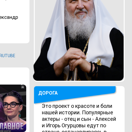
ександр
RUTUBE
ДОРОГА
Это проект о красоте и боли
нашей истории. Популярные
актеры - отец и сын - Алексей
и Игорь Огурцовы едут по
стране, останавливаясь в