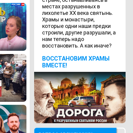
местах разрушенных в
лихолетье ХХ века святынь.
Храмы и монастыри,
которые одни наши предки
строили, другие разрушали, а
нам теперь надо
восстановить. А как иначе?
ВОCСТАНОВИМ ХРАМЫ
ВМЕСТЕ!