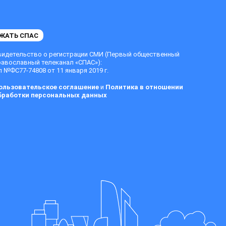
ЖАТЬ СПАС
видетельство о регистрации СМИ (Первый общественный
равославный телеканал «СПАС»):
 №ФС77-74808 от 11 января 2019 г.
ользовательское соглашение
и
Политика в отношении
бработки персональных данных