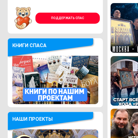
ПОДДЕРЖАТЬ СПАС
КНИГИ СПАСА
НАШИ ПРОЕКТЫ