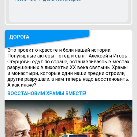
ДОРОГА
Это проект о красоте и боли нашей истории.
Популярные актеры - отец и сын - Алексей и Игорь
Огурцовы едут по стране, останавливаясь в местах
разрушенных в лихолетье ХХ века святынь. Храмы
и монастыри, которые одни наши предки строили,
другие разрушали, а нам теперь надо восстановить.
А как иначе?
ВОCСТАНОВИМ ХРАМЫ ВМЕСТЕ!