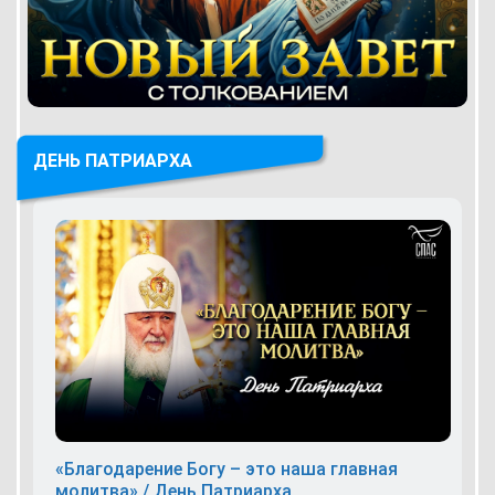
ДЕНЬ ПАТРИАРХА
«Благодарение Богу – это наша главная
молитва» / День Патриарха