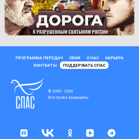
ПРОГРАММА ПЕРЕДАЧ
ОБОИ
О НАС
КАРЬЕРА
КОНТАКТЫ
ПОДДЕРЖАТЬ СПАС
© 2005 - 2026
Все права защищены