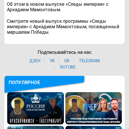
Об этом в новом выпуске «Следы империи» с
Аркадием Мамонтовым.
Смотрите новый выпуск программы «Следы
империи» с Аркадием Мамонтовым, посвященный
маршалам Победы.
Подписывайтесь на нас
ДЗЕН
VK
ОK
TELEGRAM
RUTUBE
ПОПУЛЯРНОЕ