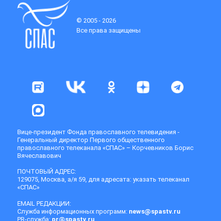
© 2005 - 2026
Все права защищены
Вице-президент Фонда православного телевидения -
Генеральный директор Первого общественного
православного телеканала «СПАС» – Корчевников Борис
Вячеславович
ПОЧТОВЫЙ АДРЕС:
129075, Москва, а/я 59, для адресата: указать телеканал
«СПАС»
EMAIL РЕДАКЦИИ:
Служба информационных программ:
news@spastv.ru
PR-служба:
pr@spastv.ru