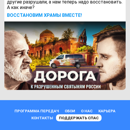
другие разрушали, а нам теперь надо восстановить.
А как иначе?
ВОCСТАНОВИМ ХРАМЫ ВМЕСТЕ!
ПРОГРАММА ПЕРЕДАЧ
ОБОИ
О НАС
КАРЬЕРА
КОНТАКТЫ
ПОДДЕРЖАТЬ СПАС