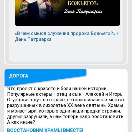
«В чем смысл служения пророка Божьего?» /
День Патриарха
ДОРОГА
Это проект о красоте и боли нашей истории.
Популярные актеры - отец и сын - Алексей и Игорь
Огурцовы едут по стране, останавливаясь в местах
разрушенных в лихолетье ХХ века святынь. Храмы
и монастыри, которые одни наши предки строили,
другие разрушали, а нам теперь надо восстановить.
А как иначе?
ВОCСТАНОВИМ ХРАМЫ ВМЕСТЕ!