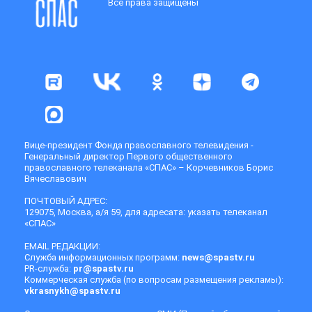
Все права защищены
Вице-президент Фонда православного телевидения -
Генеральный директор Первого общественного
православного телеканала «СПАС» – Корчевников Борис
Вячеславович
ПОЧТОВЫЙ АДРЕС:
129075, Москва, а/я 59, для адресата: указать телеканал
«СПАС»
EMAIL РЕДАКЦИИ:
Служба информационных программ:
news@spastv.ru
PR-служба:
pr@spastv.ru
Коммерческая служба (по вопросам размещения рекламы):
vkrasnykh@spastv.ru