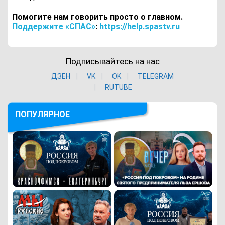
Помогите нам говорить просто о главном.
Поддержите «СПАС»
:
https://help.spastv.ru
Подписывайтесь на нас
ДЗЕН
VK
ОK
TELEGRAM
RUTUBE
ПОПУЛЯРНОЕ