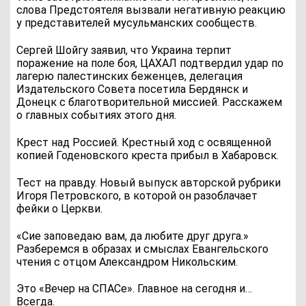
слова Предстоятеля вызвали негативную реакцию
у представителей мусульманских сообществ.
Сергей Шойгу заявил, что Украина терпит
поражение на поле боя, ЦАХАЛ подтвердил удар по
лагерю палестинских беженцев, делегация
Издательского Совета посетила Бердянск и
Донецк с благотворительной миссией. Расскажем
о главных событиях этого дня.
Крест над Россией. Крестный ход с освященной
копией Годеновского креста прибыл в Хабаровск.
Тест на правду. Новый выпуск авторской рубрики
Игоря Петровского, в которой он разоблачает
фейки о Церкви.
«Сие заповедаю вам, да любите друг друга.»
Разберемся в образах и смыслах Евангельского
чтения с отцом Александром Никольским.
Это «Вечер на СПАСе». Главное на сегодня и…
Всегда.