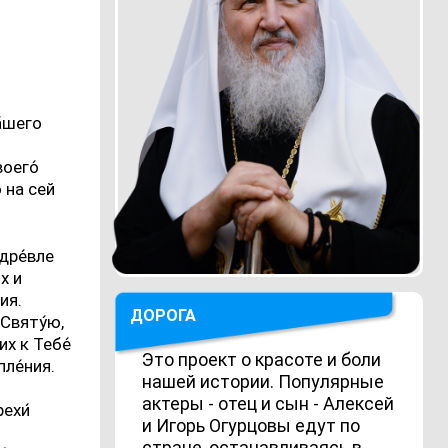
а́шего
оего́
о на сей
 дре́вле
х и
ия.
ДОРОГА
 Святу́ю,
их к Тебе́
Это проект о красоте и боли
пле́ния.
нашей истории. Популярные
актеры - отец и сын - Алексей
ехи́
и Игорь Огурцовы едут по
стране, останавливаясь в