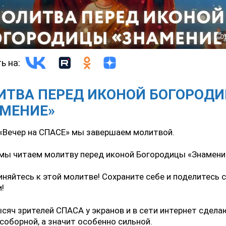
ь на:
ИТВА ПЕРЕД ИКОНОЙ БОГОРОД
АМЕНИЕ»
«Вечер на СПАСЕ» мы завершаем молитвой.
мы читаем молитву перед иконой Богородицы «Знамени
няйтесь к этой молитве! Сохраните себе и поделитесь 
!
сяч зрителей СПАСА у экранов и в сети интернет сдела
соборной, а значит особенно сильной.