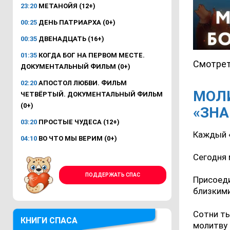
23:20
МЕТАНОЙЯ (12+)
00:25
ДЕНЬ ПАТРИАРХА (0+)
00:35
ДВЕНАДЦАТЬ (16+)
01:35
КОГДА БОГ НА ПЕРВОМ МЕСТЕ.
Смотрет
ДОКУМЕНТАЛЬНЫЙ ФИЛЬМ (0+)
02:20
АПОСТОЛ ЛЮБВИ. ФИЛЬМ
МОЛ
ЧЕТВЁРТЫЙ. ДОКУМЕНТАЛЬНЫЙ ФИЛЬМ
(0+)
«ЗН
03:20
ПРОСТЫЕ ЧУДЕСА (12+)
Каждый 
04:10
ВО ЧТО МЫ ВЕРИМ (0+)
Сегодня 
ПОДДЕРЖАТЬ СПАС
Присоеди
близкими
Сотни ты
КНИГИ СПАСА
молитву 