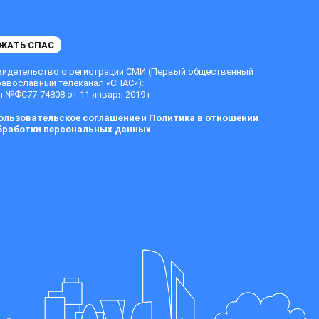
ЖАТЬ СПАС
видетельство о регистрации СМИ (Первый общественный
равославный телеканал «СПАС»):
 №ФС77-74808 от 11 января 2019 г.
ользовательское соглашение
и
Политика в отношении
бработки персональных данных