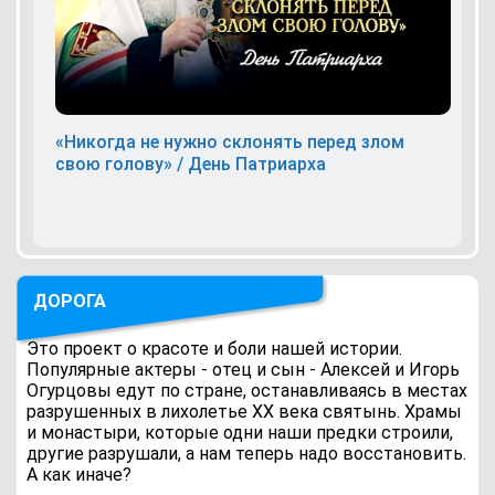
«Никогда не нужно склонять перед злом
свою голову» / День Патриарха
ДОРОГА
Это проект о красоте и боли нашей истории.
Популярные актеры - отец и сын - Алексей и Игорь
Огурцовы едут по стране, останавливаясь в местах
разрушенных в лихолетье ХХ века святынь. Храмы
и монастыри, которые одни наши предки строили,
другие разрушали, а нам теперь надо восстановить.
А как иначе?