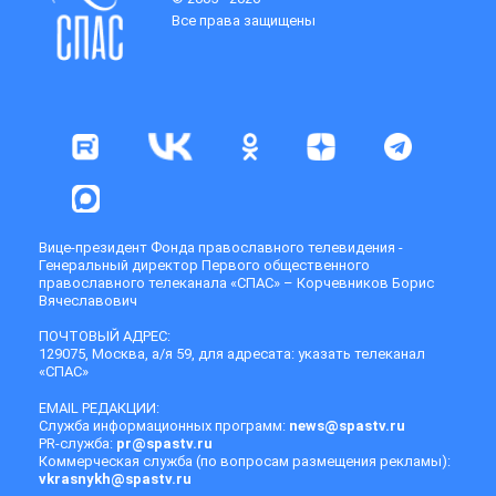
Все права защищены
Вице-президент Фонда православного телевидения -
Генеральный директор Первого общественного
православного телеканала «СПАС» – Корчевников Борис
Вячеславович
ПОЧТОВЫЙ АДРЕС:
129075, Москва, а/я 59, для адресата: указать телеканал
«СПАС»
EMAIL РЕДАКЦИИ:
Служба информационных программ:
news@spastv.ru
PR-служба:
pr@spastv.ru
Коммерческая служба (по вопросам размещения рекламы):
vkrasnykh@spastv.ru