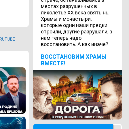
местах разрушенных в
лихолетье ХХ века святынь.
Храмы и монастыри,
которые одни наши предки
строили, другие разрушали, а
нам теперь надо
RUTUBE
восстановить. А как иначе?
ВОCСТАНОВИМ ХРАМЫ
ВМЕСТЕ!