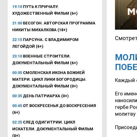
19:10
ПУТЬ К ПРИЧАЛУ.
ХУДОЖЕСТВЕННЫЙ ФИЛЬМ (6+)
21:00
БЕСОГОН. АВТОРСКАЯ ПРОГРАММА
НИКИТЫ МИХАЛКОВА (18+)
Смотрет
22:15
ПАРСУНА. С ВЛАДИМИРОМ
ЛЕГОЙДОЙ (6+)
МОЛ
23:10
ВОЕННЫЕ СТРОИТЕЛИ.
ДОКУМЕНТАЛЬНЫЙ ФИЛЬМ (6+)
ПОБ
00:05
СМОЛЕНСКАЯ ИКОНА БОЖИЕЙ
МАТЕРИ. ЦИКЛ ЛИКИ БОГОРОДИЦЫ.
Каждый 
ДОКУМЕНТАЛЬНЫЙ ФИЛЬМ (0+)
Его имен
00:35
ДЕНЬ ПАТРИАРХА (0+)
наносили
00:45
ОТ ВОСКРЕСЕНЬЯ ДО ВОСКРЕСЕНИЯ
гербе Ро
(6+)
молитву 
02:25
СЛЕД ОДИГИТРИИ. ЦИКЛ
Присоеди
ИСКАТЕЛИ. ДОКУМЕНТАЛЬНЫЙ ФИЛЬМ
(0+)