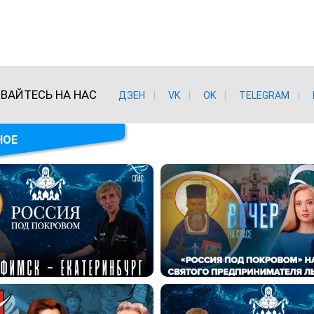
ВАЙТЕСЬ НА НАС
ДЗЕН
VK
ОK
TELEGRAM
НОЕ