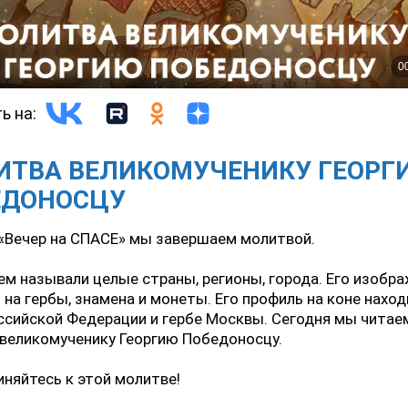
ь на:
ИТВА ВЕЛИКОМУЧЕНИКУ ГЕОРГ
ЕДОНОСЦУ
«Вечер на СПАСЕ» мы завершаем молитвой.
ем называли целые страны, регионы, города. Его изобр
 на гербы, знамена и монеты. Его профиль на коне наход
ссийской Федерации и гербе Москвы. Сегодня мы читае
великомученику Георгию Победоносцу.
няйтесь к этой молитве!