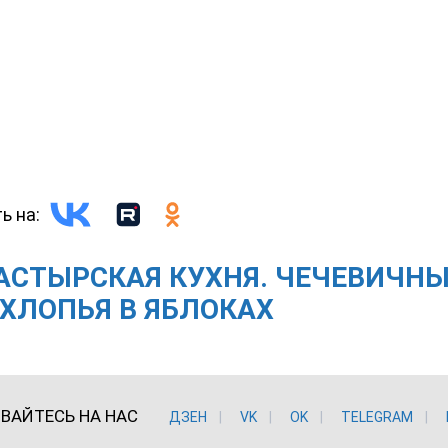
ь на:
АСТЫРСКАЯ КУХНЯ. ЧЕЧЕВИЧН
 ХЛОПЬЯ В ЯБЛОКАХ
ВАЙТЕСЬ НА НАС
ДЗЕН
VK
ОK
TELEGRAM