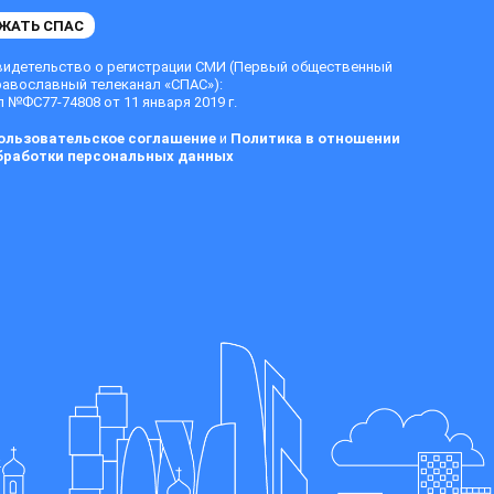
ЖАТЬ СПАС
видетельство о регистрации СМИ (Первый общественный
равославный телеканал «СПАС»):
 №ФС77-74808 от 11 января 2019 г.
ользовательское соглашение
и
Политика в отношении
бработки персональных данных