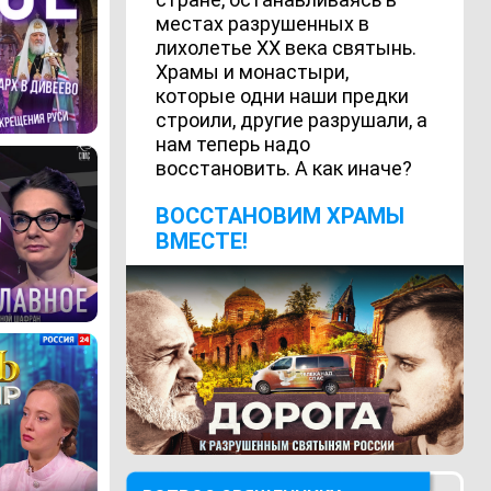
местах разрушенных в
лихолетье ХХ века святынь.
Храмы и монастыри,
которые одни наши предки
строили, другие разрушали, а
нам теперь надо
восстановить. А как иначе?
ВОCСТАНОВИМ ХРАМЫ
ВМЕСТЕ!