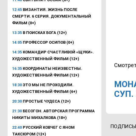
12:45
ВИЗАНТИЯ. ЖИЗНЬ ПОСЛЕ
СМЕРТИ. 6 СЕРИЯ. ДОКУМЕНТАЛЬНЫЙ
ФИЛЬМ (0+)
13:35
В ПОИСКАХ БОГА (12+)
14:05
ПРОФЕССОР ОСИПОВ (0+)
14:35
КОМАНДИР СЧАСТЛИВОЙ «ЩУКИ».
ХУДОЖЕСТВЕННЫЙ ФИЛЬМ (12+)
Смотрет
16:35
КООРДИНАТЫ НЕИЗВЕСТНЫ.
ХУДОЖЕСТВЕННЫЙ ФИЛЬМ (12+)
МОН
18:30
ЭТО МЫ НЕ ПРОХОДИЛИ.
СУП.
ХУДОЖЕСТВЕННЫЙ ФИЛЬМ (6+)
20:30
ПРОСТЫЕ ЧУДЕСА (12+)
21:30
БЕСОГОН. АВТОРСКАЯ ПРОГРАММА
НИКИТЫ МИХАЛКОВА (18+)
ПОДПИСЫ
22:40
РУССКИЙ КОВЧЕГ С ЯНОМ
ТАКСЮРОМ (12+)