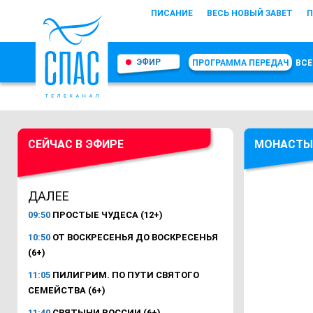
ПИСАНИЕ
ВЕСЬ НОВЫЙ ЗАВЕТ
П
ЭФИР
ПРОГРАММА ПЕРЕДАЧ
ВСЕ
СЕЙЧАС В ЭФИРЕ
МОНАСТЫ
ДАЛЕЕ
09:50
ПРОСТЫЕ ЧУДЕСА (12+)
10:50
ОТ ВОСКРЕСЕНЬЯ ДО ВОСКРЕСЕНЬЯ
(6+)
11:05
ПИЛИГРИМ. ПО ПУТИ СВЯТОГО
СЕМЕЙСТВА (6+)
11:40
СВЯТЫНИ РОССИИ (6+)