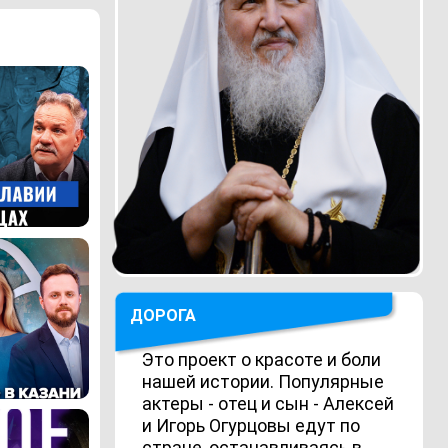
ДОРОГА
Это проект о красоте и боли
нашей истории. Популярные
актеры - отец и сын - Алексей
и Игорь Огурцовы едут по
стране, останавливаясь в