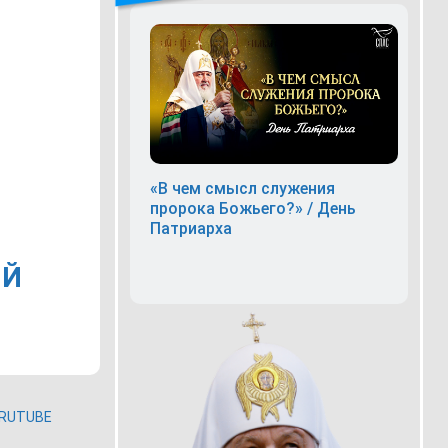
«В чем смысл служения
пророка Божьего?» / День
Патриарха
ЫЙ
RUTUBE