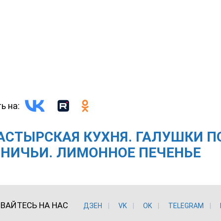
ь на:
СТЫРСКАЯ КУХНЯ. ГАЛУШКИ П
НИЧЬИ. ЛИМОННОЕ ПЕЧЕНЬЕ
ВАЙТЕСЬ НА НАС
ДЗЕН
VK
ОK
TELEGRAM