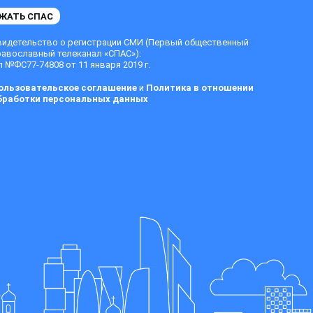
ЖАТЬ СПАС
видетельство о регистрации СМИ (Первый общественный
равославный телеканал «СПАС»):
 №ФС77-74808 от 11 января 2019 г.
ользовательское соглашение
и
Политика в отношении
бработки персональных данных