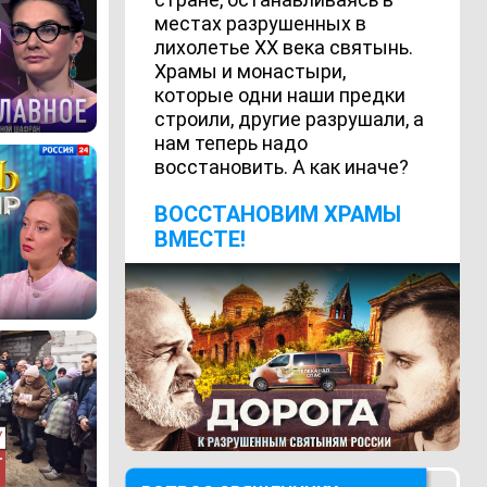
местах разрушенных в
лихолетье ХХ века святынь.
Храмы и монастыри,
которые одни наши предки
строили, другие разрушали, а
нам теперь надо
восстановить. А как иначе?
ВОCСТАНОВИМ ХРАМЫ
ВМЕСТЕ!