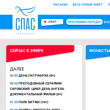
ПИСАНИЕ
ВЕСЬ НОВЫЙ ЗАВЕТ
П
ЭФИР
ПРОГРАММА ПЕРЕДАЧ
ВСЕ
СЕЙЧАС В ЭФИРЕ
МОНАСТЫ
ДАЛЕЕ
00:40
ДЕНЬ ПАТРИАРХА (0+)
00:50
ПРЕПОДОБНЫЙ СЕРАФИМ
САРОВСКИЙ. ЦИКЛ ДЕНЬ АНГЕЛА.
ДОКУМЕНТАЛЬНЫЙ ФИЛЬМ (0+)
01:35
ПОЛЕ БИТВЫ (16+)
03:05
ОСОВЕЦ. КРЕПОСТЬ ДУХА.