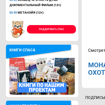
ДОКУМЕНТАЛЬНЫЙ ФИЛЬМ (12+)
03:55
МЕТАНОЙЯ (12+)
ПОДДЕРЖАТЬ СПАС
Смотрет
КНИГИ СПАСА
МОНА
ОХОТ
ПОДПИСЫ