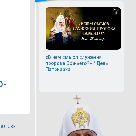
«В чем смысл служения
пророка Божьего?» / День
Патриарха
О-
RUTUBE