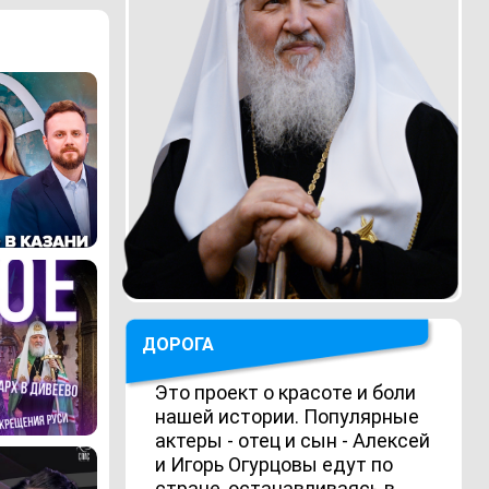
ДОРОГА
Это проект о красоте и боли
нашей истории. Популярные
актеры - отец и сын - Алексей
и Игорь Огурцовы едут по
стране, останавливаясь в