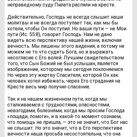
неправедному суду Пилата распяли на кресте.
Действительно, Господь не всегда слышит наши
молитвы и не всегда поступает так, как мы бы
хотели, чтобы Он поступил. Но ваши пути — не Мои
пути (Ис. 55:8), говорит Господь. Нам не дано
видеть всю перспективу нашей жизни, включая
вечность. Мы лишены этого видения, а потому не
можем не то что судить Бога, но и выражать
несогласие с Его волей. Лучшим свидетельством
того, что Сын Божий не был услышан, является
изображение, которому мы сегодня поклоняемся.
Но через эту жертву Спасителя, которой Он как
человек хотел избежать, через Его страдания на
Кресте весь мир получил спасение.
Так и на нашем жизненном пути, когда мы
сталкиваемся с трудностями, опасностями,
невзгодами, болезнями, когда мы просим Господа
«пощади, помоги», и в какой-то момент сознаем,
что помощь не пришла, — это не значит, что Бог нас
не слышит. Но это значит, что в Его перспективе
вечности наша просьба несостоятельна, что она