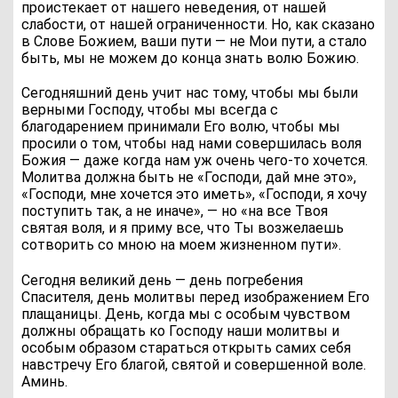
проистекает от нашего неведения, от нашей
слабости, от нашей ограниченности. Но, как сказано
в Слове Божием, ваши пути — не Мои пути, а стало
быть, мы не можем до конца знать волю Божию.
Сегодняшний день учит нас тому, чтобы мы были
верными Господу, чтобы мы всегда с
благодарением принимали Его волю, чтобы мы
просили о том, чтобы над нами совершилась воля
Божия — даже когда нам уж очень чего-то хочется.
Молитва должна быть не «Господи, дай мне это»,
«Господи, мне хочется это иметь», «Господи, я хочу
поступить так, а не иначе», — но «на все Твоя
святая воля, и я приму все, что Ты возжелаешь
сотворить со мною на моем жизненном пути».
Сегодня великий день — день погребения
Спасителя, день молитвы перед изображением Его
плащаницы. День, когда мы с особым чувством
должны обращать ко Господу наши молитвы и
особым образом стараться открыть самих себя
навстречу Его благой, святой и совершенной воле.
Аминь.