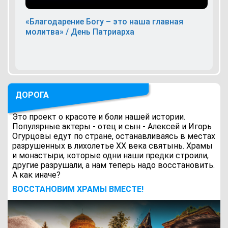
«Благодарение Богу – это наша главная
молитва» / День Патриарха
ДОРОГА
Это проект о красоте и боли нашей истории.
Популярные актеры - отец и сын - Алексей и Игорь
Огурцовы едут по стране, останавливаясь в местах
разрушенных в лихолетье ХХ века святынь. Храмы
и монастыри, которые одни наши предки строили,
другие разрушали, а нам теперь надо восстановить.
А как иначе?
ВОCСТАНОВИМ ХРАМЫ ВМЕСТЕ!