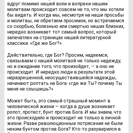
вдруг помимо нашей воли и вопреки нашим
молитвам происходит совсем не то, что мы хотели
бы видеть. И когда мы, несмотря на наши просьбы
и молитвы, не обретаем просимое, но встречаемся
со скорбью, болезнью или смертью наших близких,
нередко возникает тот самый вопрос, который
запечатлен на страницах нашей литературной
классики: «Где же Бог?»
Действительно, где Бог? Просим, надеемся,
связываем с нашей молитвой не только надежду,
но и ожидание того, что произойдет, — а оно не
происходит. И нередко люди в результате этой
неразрешенной, неосуществившейся надежды,
начинают роптать на Бога: «где же Ты? почему Ты
меня не слышишь?»
Может быть, это самый страшный момент в
человеческой жизни — когда в душе возникает
ропот, протест, бунт против Бога. И мы знаем, что
это происходило и происходит не только в личной
жизни. Разве революционные потрясения не были
неким бунтом против Бога? Кто-то разуверился в