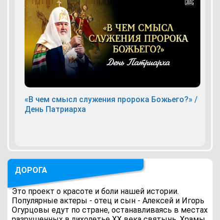
«В чем смысл служения пророка Божьего?» /
День Патриарха
ДОРОГА
Это проект о красоте и боли нашей истории.
Популярные актеры - отец и сын - Алексей и Игорь
Огурцовы едут по стране, останавливаясь в местах
разрушенных в лихолетье ХХ века святынь. Храмы