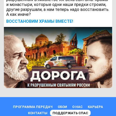
и монастыри, которые одни наши предки строили,
другие разрушали, а нам теперь надо восстановить.
А как иначе?
ВОCСТАНОВИМ ХРАМЫ ВМЕСТЕ!
ПРОГРАММА ПЕРЕДАЧ
ОБОИ
О НАС
КАРЬЕРА
КОНТАКТЫ
ПОДДЕРЖАТЬ СПАС